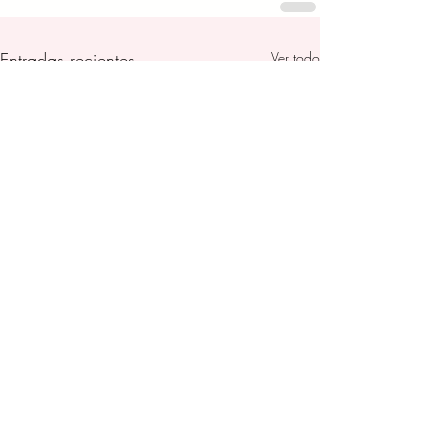
Entradas recientes
Ver todo