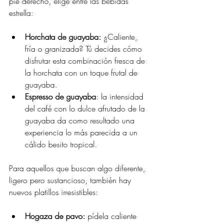
pie derecho, elige entre las bebidas 
estrella: ​ 
Horchata de guayaba:
 ¿Caliente, 
fría o granizada? Tú decides cómo 
disfrutar esta combinación fresca de 
la horchata con un toque frutal de 
guayaba. 
Espresso de guayaba
: la intensidad 
del café con lo dulce afrutado de la 
guayaba da como resultado una 
experiencia lo más parecida a un 
cálido besito tropical. ​ 
Para aquellos que buscan algo diferente, 
ligero pero sustancioso, también hay 
nuevos platillos irresistibles: 
Hogaza de pavo:
 pídela caliente 