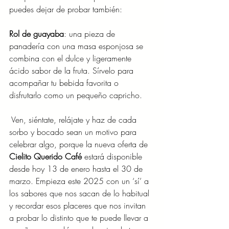
puedes dejar de probar también: ​ 
Rol de guayaba
: una pieza de 
panadería con una masa esponjosa se 
combina con el dulce y ligeramente 
ácido sabor de la fruta. Sírvelo para 
acompañar tu bebida favorita o 
disfrutarlo como un pequeño capricho. 
 Ven, siéntate, relájate y haz de cada 
sorbo y bocado sean un motivo para 
celebrar algo, porque la nueva oferta de 
Cielito Querido Café
 estará disponible 
desde hoy 13 de enero hasta el 30 de 
marzo. Empieza este 2025 con un ‘sí’ a 
los sabores que nos sacan de lo habitual 
y recordar esos placeres que nos invitan 
a probar lo distinto que te puede llevar a 