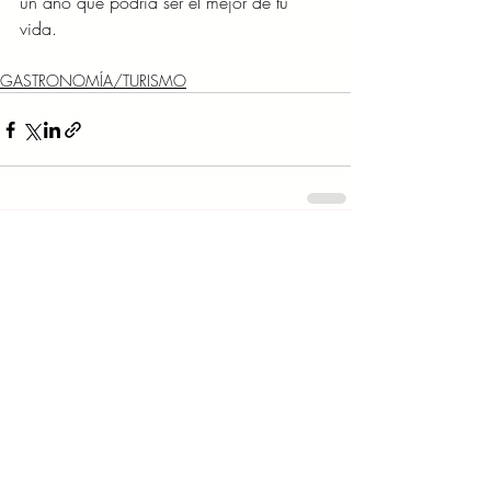
un año que podría ser el mejor de tu 
vida. 
GASTRONOMÍA/TURISMO
Entradas recientes
Ver todo