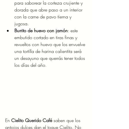
para saborear la corteza crujiente y 
dorada que abre paso a un interior 
con la carne de pavo tierna y 
jugosa. 
Burrito de huevo con jamón
: este 
embutido cortado en tiras finas y 
revueltos con huevo que los envuelve 
una tortilla de harina calientita será 
un desayuno que querrás tener todos 
los días del año. 
En 
Cielito Querido Café
 saben que los 
antojos dulces dan el toque Cielito. No 