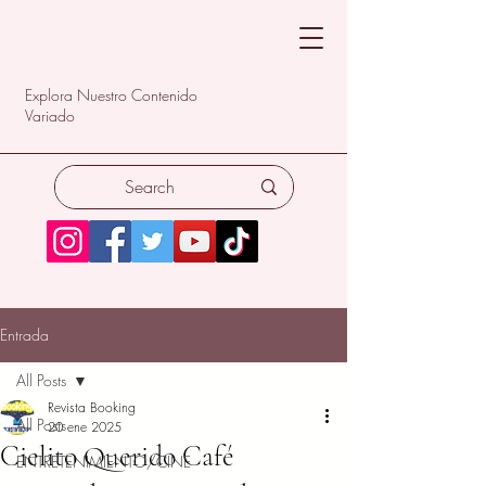
Explora Nuestro Contenido
Variado
Entrada
All Posts
Revista Booking
All Posts
20 ene 2025
Cielito Querido Café
ENTRETENIMIENTO/CINE