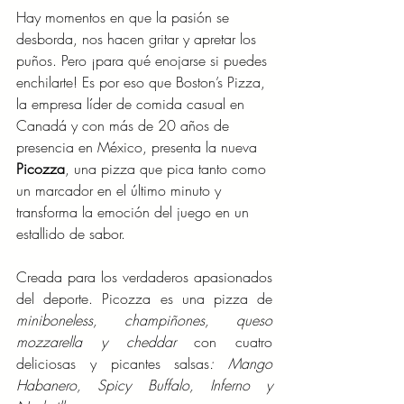
Hay momentos en que la pasión se 
desborda, nos hacen gritar y apretar los 
puños. Pero ¡para qué enojarse si puedes 
enchilarte! Es por eso que Boston’s Pizza, 
la empresa líder de comida casual en 
Canadá y con más de 20 años de 
presencia en México, presenta la nueva 
Picozza
, una pizza que pica tanto como 
un marcador en el último minuto y 
transforma la emoción del juego en un 
estallido de sabor.
Creada para los verdaderos apasionados 
del deporte. Picozza es una pizza de 
miniboneless, champiñones, queso 
mozzarella y cheddar 
con cuatro 
deliciosas y picantes salsas
: Mango 
Habanero, Spicy Buffalo, Inferno y 