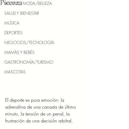
Picozza
LIFESTYLE/MODA/BELLEZA
SALUD Y BIENESTAR
MÚSICA
DEPORTES
NEGOCIOS/TECNOLOGÍA
MAMÁS Y BEBÉS
GASTRONOMÍA/TURISMO
MASCOTAS
El deporte es pura emoción: la 
adrenalina de una canasta de último 
minuto, la tensión de un penal, la 
frustración de una decisión arbitral. 