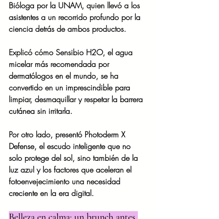
Bióloga por la UNAM, quien llevó a los 
asistentes a un recorrido profundo por la 
ciencia detrás de ambos productos.
Explicó cómo Sensibio H2O, el agua 
micelar más recomendada por 
dermatólogos en el mundo, se ha 
convertido en un imprescindible para 
limpiar, desmaquillar y respetar la barrera 
cutánea sin irritarla.
Por otro lado, presentó Photoderm X 
Defense, el escudo inteligente que no 
solo protege del sol, sino también de la 
luz azul y los factores que aceleran el 
fotoenvejecimiento una necesidad 
creciente en la era digital.
Belleza en calma: un brunch antes 