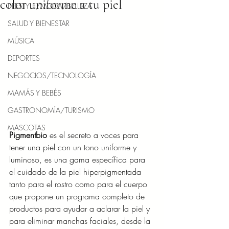
color uniforme a tu piel
LIFESTYLE/MODA/BELLEZA
SALUD Y BIENESTAR
MÚSICA
DEPORTES
NEGOCIOS/TECNOLOGÍA
MAMÁS Y BEBÉS
GASTRONOMÍA/TURISMO
MASCOTAS
Pigmentbio
 es el secreto a voces para 
tener una piel con un tono uniforme y 
luminoso, es una gama específica para 
el cuidado de la piel hiperpigmentada 
tanto para el rostro como para el cuerpo 
que propone un programa completo de 
productos para ayudar a aclarar la piel y 
para eliminar manchas faciales, desde la 