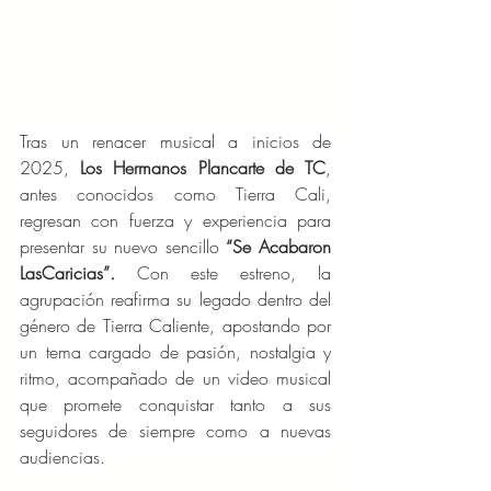
Tras un renacer musical a inicios de 
2025, 
Los Hermanos Plancarte de TC
, 
antes conocidos como Tierra Cali, 
regresan con fuerza y experiencia para 
presentar su nuevo sencillo 
“Se Acabaron 
LasCaricias”
.
 Con este estreno, la 
agrupación reafirma su legado dentro del 
género de Tierra Caliente, apostando por 
un tema cargado de pasión, nostalgia y 
ritmo, acompañado de un video musical 
que promete conquistar tanto a sus 
seguidores de siempre como a nuevas 
audiencias.