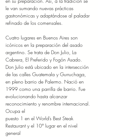
en su preparación. Así, a la tradición se
le van sumando nuevas prácticas 
gastronómicas y adaptándose al paladar
refinado de los comensales.
Cuatro lugares en Buenos Aires son 
icónicos en la preparación del asado
argentino. Se trata de Don Julio, La 
Cabrera, El Preferido y Fogón Asado.
Don Julio está ubicado en la intersección 
de las calles Guatemala y Gurruchaga,
en pleno barrio de Palermo. Nació en 
1999 como una parrilla de barrio. Fue
evolucionando hasta alcanzar 
reconocimiento y renombre internacional. 
Ocupa el
puesto 1 en el World’s Best Steak 
Restaurant y el 10° lugar en el nivel 
general