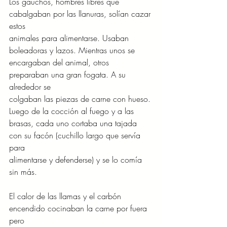
Los gauchos, hombres libres que 
cabalgaban por las llanuras, solían cazar 
estos
animales para alimentarse. Usaban 
boleadoras y lazos. Mientras unos se
encargaban del animal, otros 
preparaban una gran fogata. A su 
alrededor se
colgaban las piezas de carne con hueso. 
Luego de la cocción al fuego y a las
brasas, cada uno cortaba una tajada 
con su facón (cuchillo largo que servía 
para
alimentarse y defenderse) y se lo comía 
sin más.
El calor de las llamas y el carbón 
encendido cocinaban la carne por fuera 
pero