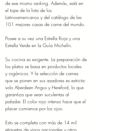
de ese mismo ranking. Además, está en 
el tope de la lista de los
Latinoamericanos y del catálogo de las 
101 mejores casas de carne del mundo.
Posee a su vez una Estrella Roja y una 
Estrella Verde en la Guía Michelín.
Su cocina es exigente. La preparación de 
los platos se basa en productos locales
y orgánicos. Y la selección de carnes 
que se ponen en sus asadores es estricta:
solo Aberdeen Angus y Hereford, lo que 
garantiza que sean suculentas al
paladar. El color rojo intenso hace que el 
placer comience por los ojos.
Esto se completa con más de 14 mil 
etiquetas de vinos nacionales y otros