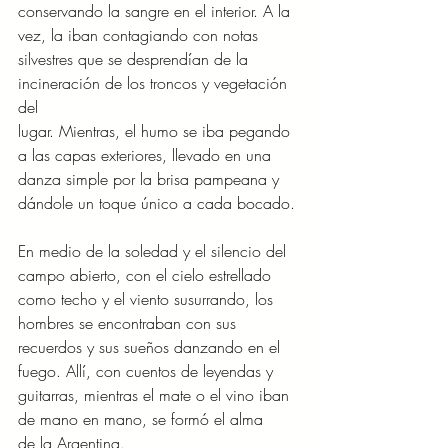
conservando la sangre en el interior. A la 
vez, la iban contagiando con notas
silvestres que se desprendían de la 
incineración de los troncos y vegetación 
del
lugar. Mientras, el humo se iba pegando 
a las capas exteriores, llevado en una
danza simple por la brisa pampeana y 
dándole un toque único a cada bocado.
En medio de la soledad y el silencio del 
campo abierto, con el cielo estrellado
como techo y el viento susurrando, los 
hombres se encontraban con sus
recuerdos y sus sueños danzando en el 
fuego. Allí, con cuentos de leyendas y
guitarras, mientras el mate o el vino iban 
de mano en mano, se formó el alma
de la Argentina.