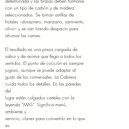
determinada y las brasas deben formarse 
con un tipo de carbón y de madera
seleccionados. Se toman astillas de 
frutales –duraznero, manzano, sarmiento,
olivo– y se van tirando despacio para 
ahumar las carnes.
El resultado es una pieza cargada de 
sabor y de aroma que llega a todos los
sentidos. El punto de cocción es siempre 
jugoso, aunque se puede adaptar al
gusto de los comensales. La Cabrera 
cuida todos los detalles. En las paredes 
del
lugar están colgados carteles con la 
leyenda “MAS”. Significa menú, 
ambiente y
servicio, claves para convertirlo en lo que 
es.