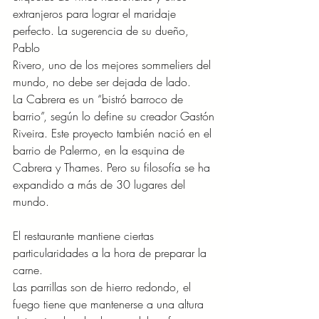
extranjeros para lograr el maridaje 
perfecto. La sugerencia de su dueño, 
Pablo
Rivero, uno de los mejores sommeliers del 
mundo, no debe ser dejada de lado.
La Cabrera es un “bistró barroco de 
barrio”, según lo define su creador Gastón
Riveira. Este proyecto también nació en el 
barrio de Palermo, en la esquina de
Cabrera y Thames. Pero su filosofía se ha 
expandido a más de 30 lugares del
mundo.
El restaurante mantiene ciertas 
particularidades a la hora de preparar la 
carne.
Las parrillas son de hierro redondo, el 
fuego tiene que mantenerse a una altura