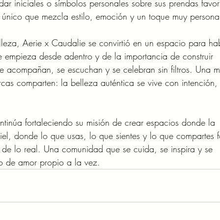
r iniciales o símbolos personales sobre sus prendas favori
 único que mezcla estilo, emoción y un toque muy persona
leza, Aerie x Caudalie se convirtió en un espacio para ha
ue empieza desde adentro y de la importancia de construir 
e acompañan, se escuchan y se celebran sin filtros. Una 
as comparten: la belleza auténtica se vive con intención,
ntinúa fortaleciendo su misión de crear espacios donde la 
piel, donde lo que usas, lo que sientes y lo que compartes 
 de lo real. Una comunidad que se cuida, se inspira y se 
o de amor propio a la vez.