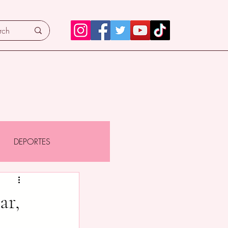
DEPORTES
ar,