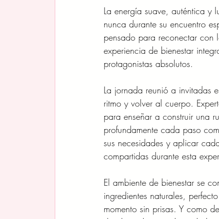
La energía suave, auténtica y 
nunca durante su encuentro esp
pensado para reconectar con l
experiencia de bienestar integ
protagonistas absolutos.
La jornada reunió a invitadas e
ritmo y volver al cuerpo. Expe
para enseñar a construir una ru
profundamente cada paso como 
sus necesidades y aplicar cada
compartidas durante esta expe
El ambiente de bienestar se c
ingredientes naturales, perfect
momento sin prisas. Y como det