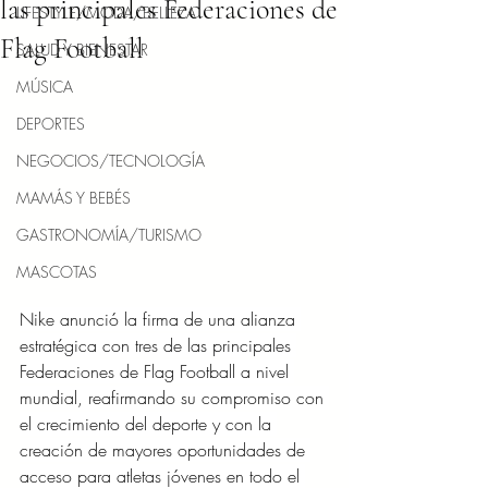
las principales Federaciones de
LIFESTYLE/MODA/BELLEZA
Flag Football
SALUD Y BIENESTAR
MÚSICA
DEPORTES
NEGOCIOS/TECNOLOGÍA
MAMÁS Y BEBÉS
GASTRONOMÍA/TURISMO
MASCOTAS
Nike anunció la firma de una alianza 
estratégica con tres de las principales 
Federaciones de Flag Football a nivel 
mundial, reafirmando su compromiso con 
el crecimiento del deporte y con la 
creación de mayores oportunidades de 
acceso para atletas jóvenes en todo el 