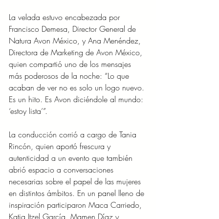
La velada estuvo encabezada por 
Francisco Demesa, Director General de 
Natura Avon México, y Ana Menéndez, 
Directora de Marketing de Avon México, 
quien compartió uno de los mensajes 
más poderosos de la noche: “Lo que 
acaban de ver no es solo un logo nuevo. 
Es un hito. Es Avon diciéndole al mundo: 
‘estoy lista’”.
La conducción corrió a cargo de Tania 
Rincón, quien aportó frescura y 
autenticidad a un evento que también 
abrió espacio a conversaciones 
necesarias sobre el papel de las mujeres 
en distintos ámbitos. En un panel lleno de 
inspiración participaron Maca Carriedo, 
Katia Itzel García, Mamen Díaz y 