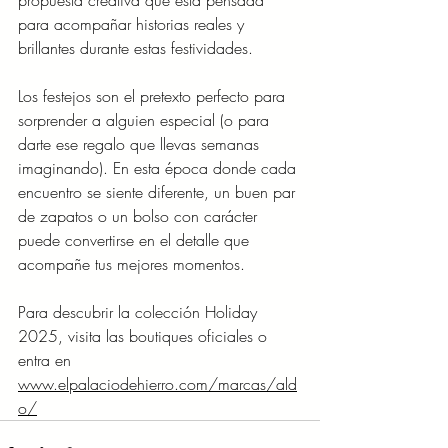
propuesta creativa que está pensada 
para acompañar historias reales y 
brillantes durante estas festividades.
Los festejos son el pretexto perfecto para 
sorprender a alguien especial (o para 
darte ese regalo que llevas semanas 
imaginando). En esta época donde cada 
encuentro se siente diferente, un buen par 
de zapatos o un bolso con carácter 
puede convertirse en el detalle que 
acompañe tus mejores momentos.
Para descubrir la colección Holiday 
2025, visita las boutiques oficiales o 
entra en
www.elpalaciodehierro.com/marcas/ald
o/