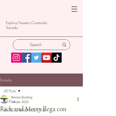
Explora Nuestro Contenido
Variado
Entrada
All Posts
Revista Booking
All Posts
14 abr 2025
Rick and Morty llega con
ENTRETENIMIENTO/CINE