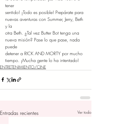
tener
sentido! ¡Todo es posible! Prepárate para 
nuevas aventuras con Summer, Jerry, Beth 
y la
otra Beth. ¿Tal vez Butter Bot tenga una 
nueva misión? Pase lo que pase, nada 
puede
detener a RICK AND MORTY por mucho 
tiempo. ¡Mucha gente lo ha intentado!
ENTRETENIMIENTO/CINE
Entradas recientes
Ver todo