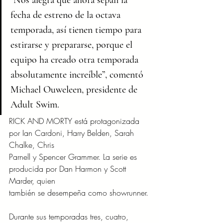
fecha de estreno de la octava 
temporada, así tienen tiempo para 
estirarse y prepararse, porque el 
equipo ha creado otra temporada 
absolutamente increíble”, comentó 
Michael Ouweleen, presidente de 
Adult Swim.
RICK AND MORTY está protagonizada 
por Ian Cardoni, Harry Belden, Sarah 
Chalke, Chris
Parnell y Spencer Grammer. La serie es 
producida por Dan Harmon y Scott 
Marder, quien
también se desempeña como showrunner.
Durante sus temporadas tres, cuatro, 