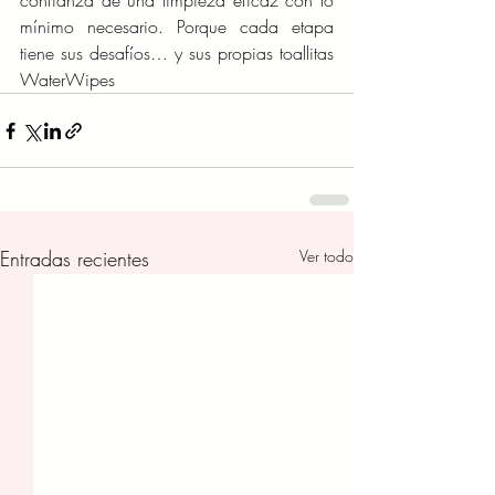
confianza de una limpieza eficaz con lo 
mínimo necesario. Porque cada etapa 
tiene sus desafíos… y sus propias toallitas 
WaterWipes
Entradas recientes
Ver todo