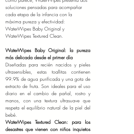
como parece, WaterWipes presenta dos 
soluciones pensadas para acompañar 
cada etapa de la infancia con la 
máxima pureza y efectividad: 
WaterWipes Baby Original y 
WaterWipes Textured Clean.
WaterWipes Baby Original: la pureza 
más delicada desde el primer día
Diseñadas para recién nacidos y pieles 
ultrasensibles, estas toallitas contienen 
99.9% de agua purificada y una gota de 
extracto de fruta. Son ideales para el uso 
diario en el cambio de pañal, rostro y 
manos, con una textura ultrasuave que 
respeta el equilibrio natural de la piel del 
bebé.
WaterWipes Textured Clean: para los 
desastres que vienen con niños inquietos 