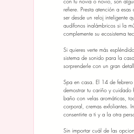
con tu novia o novio, son alg
refiere. Presta atención a esa
ser desde un reloj inteligente 
audífonos inalámbricos si la mú
complemente su ecosistema tec
Si quieres verte más espléndi
sistema de sonido para la cas
sorprenderle con un gran detal
Spa en casa. El 14 de febrero
demostrar tu cariño y cuidado 
baño con velas aromáticas, toa
corporal, cremas exfoliantes. I
consentirte a ti y a la otra per
Sin importar cuál de las opcio