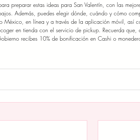
para preparar estas ideas para San Valentín, con las mejor
 bajos. Además, puedes elegir dónde, cuándo y cómo com
 México, en línea y a través de la aplicación móvil, así 
recoger en tienda con el servicio de pickup. Recuerda que, 
Gobierno recibes 10% de bonificación en Cashi o moneder