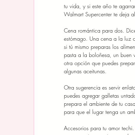
tu vida, y si este año te agarr
Walmart Supercenter te deja a
Cena romántica para dos. Dice
estómago. Una cena a la luz d
si tú mismo preparas los alimen
pasta a la boloñesa, un buen vi
otra opción que puedes prepar
algunas aceitunas.
Otra sugerencia es servir enl
puedes agregar galletas untad
prepara el ambiente de tu cas
para que el lugar tenga un am
Accesorios para tu amor techi.