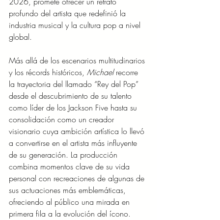
2026, promete ofrecer un retrato 
profundo del artista que redefinió la 
industria musical y la cultura pop a nivel 
global.
Más allá de los escenarios multitudinarios 
y los récords históricos, 
Michael
 recorre 
la trayectoria del llamado “Rey del Pop” 
desde el descubrimiento de su talento 
como líder de los Jackson Five hasta su 
consolidación como un creador 
visionario cuya ambición artística lo llevó 
a convertirse en el artista más influyente 
de su generación. La producción 
combina momentos clave de su vida 
personal con recreaciones de algunas de 
sus actuaciones más emblemáticas, 
ofreciendo al público una mirada en 
primera fila a la evolución del ícono.