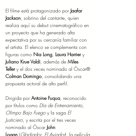
El filme está protagonizado por 
Jaafar 
Jackson
, sobrino del cantante, quien 
realiza aquí su debut cinematográfico en 
un proyecto que ha generado alta 
expectativa por su cercanía familiar con 
el artista. El elenco se complementa con 
figuras como 
Nia Long
, 
Laura Harrier
 y 
Juliano Krue Valdi
, además de 
Miles 
Teller
 y el dos veces nominado al Óscar® 
Colman Domingo
, consolidando una 
propuesta actoral de alto perfil.
Dirigida por 
Antoine Fuqua
, reconocido 
por títulos como 
Día de Entrenamiento
, 
Olimpo Bajo Fuego
 y la saga 
El 
Justiciero
, y escrita por el tres veces 
nominado al Óscar 
John 
Logan
 (
Gladiador
, 
El Aviador
), la película 