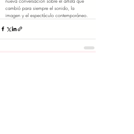
nueva conversación sobre el artista que 
cambió para siempre el sonido, la 
imagen y el espectáculo contemporáneo.
Entradas recientes
Ver todo