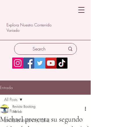
Explora Nuestro Contenido
Variado
Entrada
All Posts
Revista Booking
All Posts
16 feb
Michael presenta su segundo
ENTRETENIMIENTO/CINE