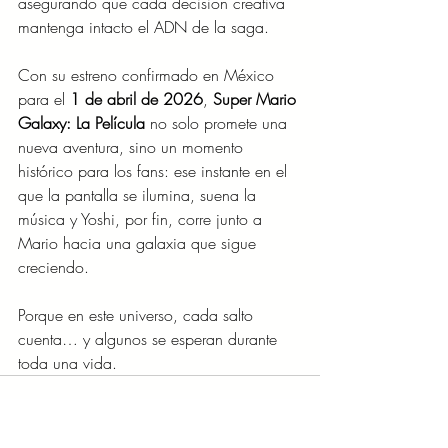
asegurando que cada decisión creativa 
mantenga intacto el ADN de la saga.
Con su estreno confirmado en México 
para el 
1 de abril de 2026
, 
Super Mario 
Galaxy: La Película
 no solo promete una 
nueva aventura, sino un momento 
histórico para los fans: ese instante en el 
que la pantalla se ilumina, suena la 
música y Yoshi, por fin, corre junto a 
Mario hacia una galaxia que sigue 
creciendo.
Porque en este universo, cada salto 
cuenta… y algunos se esperan durante 
toda una vida.