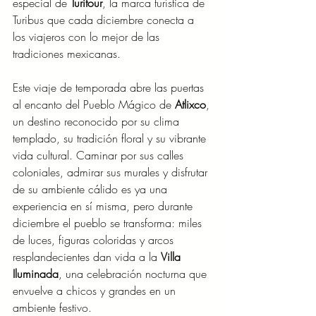
especial de 
Turitour
, la marca turística de 
Turibus que cada diciembre conecta a 
los viajeros con lo mejor de las 
tradiciones mexicanas.
Este viaje de temporada abre las puertas 
al encanto del Pueblo Mágico de 
Atlixco
, 
un destino reconocido por su clima 
templado, su tradición floral y su vibrante 
vida cultural. Caminar por sus calles 
coloniales, admirar sus murales y disfrutar 
de su ambiente cálido es ya una 
experiencia en sí misma, pero durante 
diciembre el pueblo se transforma: miles 
de luces, figuras coloridas y arcos 
resplandecientes dan vida a la 
Villa 
Iluminada
, una celebración nocturna que 
envuelve a chicos y grandes en un 
ambiente festivo.