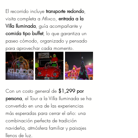
El recorrido incluye 
transporte redondo
, 
visita completa a Atlixco, 
entrada a la 
Villa Iluminada
, guía acompañante y 
comida tipo buffet
, lo que garantiza un 
paseo cómodo, organizado y pensado 
para aprovechar cada momento.
Con un costo general de 
$1,299 por 
persona
, el Tour a la Villa Iluminada se ha 
convertido en una de las experiencias 
más esperadas para cerrar el año: una 
combinación perfecta de tradición 
navideña, atmósfera familiar y paisajes 
llenos de luz.