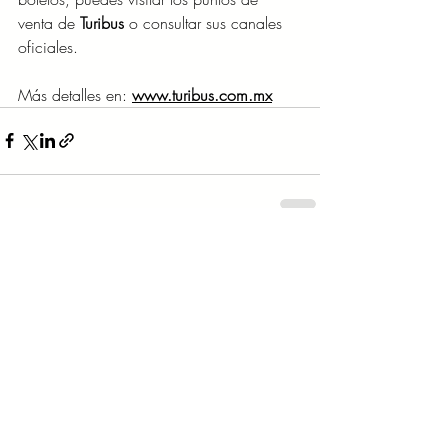
venta de 
Turibus
 o consultar sus canales 
oficiales.
Más detalles en: 
www.turibus.com.mx
Entradas recientes
Ver todo