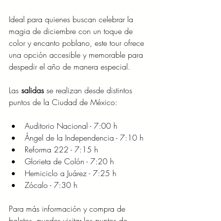
Ideal para quienes buscan celebrar la 
magia de diciembre con un toque de 
color y encanto poblano, este tour ofrece 
una opción accesible y memorable para 
despedir el año de manera especial.
Las 
salidas
 se realizan desde distintos 
puntos de la Ciudad de México:
Auditorio Nacional - 7:00 h
Ángel de la Independencia - 7:10 h
Reforma 222 - 7:15 h
Glorieta de Colón - 7:20 h
Hemiciclo a Juárez - 7:25 h
Zócalo - 7:30 h
Para más información y compra de 
boletos, puedes visitar los puntos de 