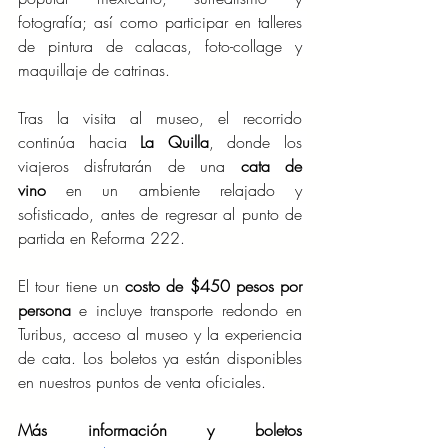
fotografía; así como participar en talleres 
de pintura de calacas, foto-collage y 
maquillaje de catrinas.
Tras la visita al museo, el recorrido 
continúa hacia
 La Quilla
, donde los 
viajeros disfrutarán de una 
cata de 
vino
 en un ambiente relajado y 
sofisticado, antes de regresar al punto de 
partida en Reforma 222.
El tour tiene un 
costo de $450 pesos por 
persona
 e incluye transporte redondo en 
Turibus, acceso al museo y la experiencia 
de cata. Los boletos ya están disponibles 
en nuestros puntos de venta oficiales.
Más información y boletos 