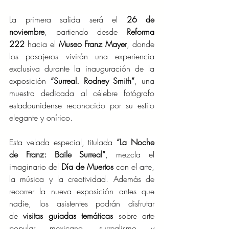
La primera salida será el 
26 de 
noviembre
, partiendo desde 
Reforma 
222
 hacia el 
Museo Franz Mayer
, donde 
los pasajeros vivirán una experiencia 
exclusiva durante la inauguración de la 
exposición 
“Surreal. Rodney Smith”
, una 
muestra dedicada al célebre fotógrafo 
estadounidense reconocido por su estilo 
elegante y onírico.
Esta velada especial, titulada 
“La Noche 
de Franz: Baile Surreal”
, mezcla el 
imaginario del 
Día de Muertos
 con el arte, 
la música y la creatividad. Además de 
recorrer la nueva exposición antes que 
nadie, los asistentes podrán disfrutar 
de 
visitas guiadas temáticas
 sobre arte 
popular mexicano, surrealismo y 