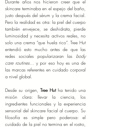
Durante años nos hicieron creer que el 
skincare terminaba en el espejo del baño, 
justo después del sérum y la crema facial. 
Pero la realidad es otra: la piel del cuerpo 
también envejece, se deshidrata, pierde 
luminosidad y necesita activos reales, no 
solo una crema “que huela rico”. Tree Hut 
entendió esto mucho antes de que las 
redes sociales popularizaran las 
body 
care routines
… y por eso hoy es una de 
las marcas referentes en cuidado corporal 
a nivel global.
Desde su origen, 
Tree Hut
 ha tenido una 
misión clara: llevar la ciencia, los 
ingredientes funcionales y la experiencia 
sensorial del skincare facial al cuerpo. Su 
filosofía es simple pero poderosa: el 
cuidado de la piel no termina en el rostro, 