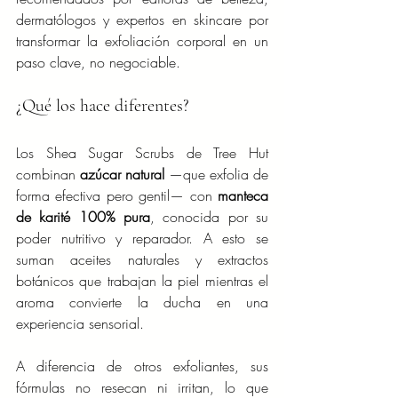
dermatólogos y expertos en skincare por 
transformar la exfoliación corporal en un 
paso clave, no negociable.
¿Qué los hace diferentes?
Los Shea Sugar Scrubs de Tree Hut 
combinan 
azúcar natural
 —que exfolia de 
forma efectiva pero gentil— con 
manteca 
de karité 100% pura
, conocida por su 
poder nutritivo y reparador. A esto se 
suman aceites naturales y extractos 
botánicos que trabajan la piel mientras el 
aroma convierte la ducha en una 
experiencia sensorial.
A diferencia de otros exfoliantes, sus 
fórmulas no resecan ni irritan, lo que 