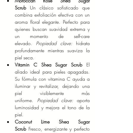
Moroccan Rose Shea Sugar 
Scrub
 Un clásico sofisticado que 
combina exfoliación efectiva con un 
aroma floral elegante. Perfecto para 
quienes buscan suavidad extrema y 
un momento de self-care 
elevado. 
Propiedad clave:
 hidrata 
profundamente mientras suaviza la 
piel seca.
Vitamin C Shea Sugar Scrub
 El 
aliado ideal para pieles apagadas. 
Su fórmula con vitamina C ayuda a 
iluminar y revitalizar, dejando una 
piel visiblemente más 
uniforme. 
Propiedad clave:
 aporta 
luminosidad y mejora el tono de la 
piel.
Coconut Lime Shea Sugar 
Scrub
 Fresco, energizante y perfecto 