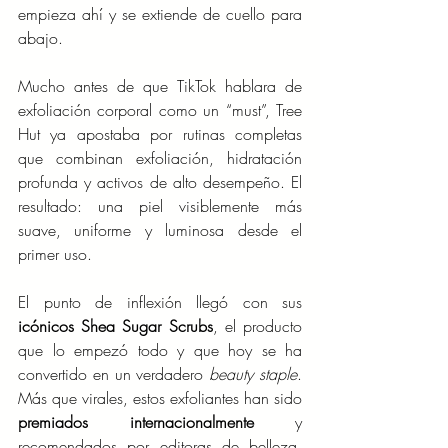
empieza ahí y se extiende de cuello para 
abajo.
Mucho antes de que TikTok hablara de 
exfoliación corporal como un “must”, Tree 
Hut ya apostaba por rutinas completas 
que combinan exfoliación, hidratación 
profunda y activos de alto desempeño. El 
resultado: una piel visiblemente más 
suave, uniforme y luminosa desde el 
primer uso.
El punto de inflexión llegó con sus 
icónicos Shea Sugar Scrubs
, el producto 
que lo empezó todo y que hoy se ha 
convertido en un verdadero 
beauty staple
. 
Más que virales, estos exfoliantes han sido 
premiados internacionalmente
 y 
recomendados por editoras de belleza, 