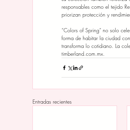
responsables como el tejido R
priorizan protección y rendimie
“Colors of Spring” no solo ce
forma de habitar la ciudad con
transforma lo cotidiano. La co
timberland.com.mx
.
Entradas recientes