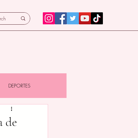
DEPORTES
a de