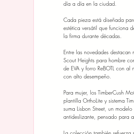
día a día en la ciudad. 
Cada pieza está diseñada para
estética versátil que funciona
la firma durante décadas.
Entre las novedades destacan n
Scout Heights para hombre com
de EVA y forro ReBOTL con al 
con alto desempeño. 
Para mujer, los TimberCush Mo
plantilla OrthoLite y sistema T
suma Lisbon Street, un modelo 
antideslizante, pensado para 
La colección también refuerza 