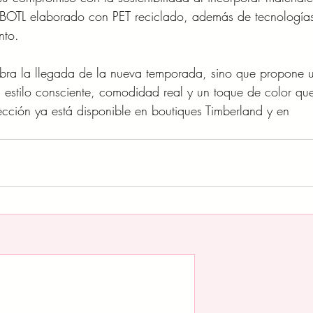
eBOTL elaborado con PET reciclado, además de tecnología
nto. 
lebra la llegada de la nueva temporada, sino que propone 
 estilo consciente, comodidad real y un toque de color qu
lección ya está disponible en boutiques Timberland y en 