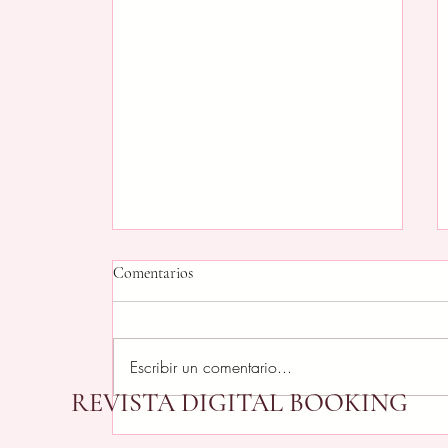
Comentarios
Escribir un comentario...
REVISTA DIGITAL BOOKING
Elaborado a la Perfección: La