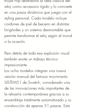
Royal Pop abandona la idea clásica del 
reloj como accesorio rígido y lo convierte 
en una pieza dinámica que juega con el 
styling personal. Cada modelo incluye 
cordones de piel de becerro en distintas 
longitudes y un sistema desmontable que 
permite transformar el reloj según el mood 
o la ocasión.
Pero detrás de toda esa explosión visual 
también existe un trabajo técnico 
impresionante.
Los ocho modelos integran una nueva 
versión manual del famoso movimiento 
SISTEM51 de Swatch, considerado una 
de las innovaciones más importantes de 
la relojería contemporánea gracias a su 
ensamblaje totalmente automatizado y su 
construcción de apenas 51 piezas. Esta 