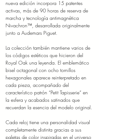
nueva edición incorpora 15 patentes 
activas, más de 90 horas de reserva de 
marcha y tecnología antimagnética 
Nivachron™, desarrollada originalmente 
junto a Audemars Piguet.
La colección también mantiene varios de 
los códigos estéticos que hicieron del 
Royal Oak una leyenda. El emblemático 
bisel octagonal con ocho tornillos 
hexagonales aparece reinterpretado en 
cada pieza, acompañado del 
característico patrón “Petit Tapisserie” en 
la esfera y acabados satinados que 
recuerdan la esencia del modelo original.
Cada reloj tiene una personalidad visual 
completamente distinta gracias a sus 
paletas de color inspiradas en el universo 