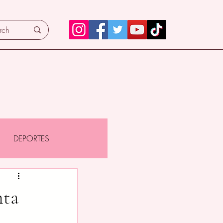
DEPORTES
nta