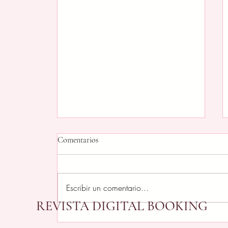
Comentarios
Escribir un comentario...
REVISTA DIGITAL BOOKING
Cuando se acaban las ideas (y