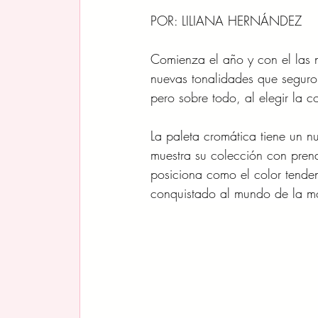
POR: LILIANA HERNÁNDEZ
Comienza el año y con el las
nuevas tonalidades que seguro 
pero sobre todo, al elegir la 
La paleta cromática tiene un n
muestra su colección c
on pren
posiciona como el color tendenc
conquistado al mundo de la m