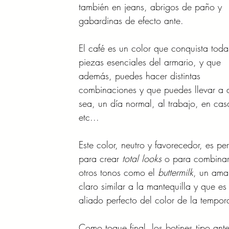
también en jeans, abrigos de paño y 
gabardinas de efecto ante. 
El café es un color que conquista toda
piezas esenciales del armario, y que 
además, puedes hacer distintas 
combinaciones y que puedes llevar a 
sea, un día normal, al trabajo, en cas
etc...
Este color, neutro y favorecedor, es per
para crear 
total looks
 o para combinar
otros tonos como el
 buttermilk
, un amar
claro similar a la mantequilla y que es 
aliado perfecto del color de la tempor
Como toque final, los botines tipo ante