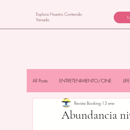
Explora Nuestro Contenido
M
Variado
All Posts
ENTRETENIMIENTO/CINE
LI
Revista Booking
13 ene
NEGOCIOS/TECNOLOGÍA
MAMÁS 
Abundancia 