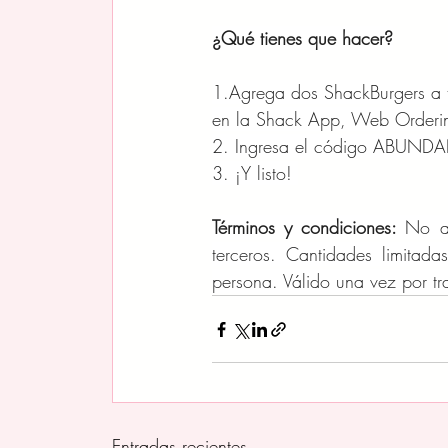
¿Qué tienes que hacer?
1.Agrega dos ShackBurgers a 
en la Shack App, Web Orderin
2. Ingresa el código ABUNDA
3. ¡Y listo! 
Términos y condiciones: 
No ap
terceros. Cantidades limitada
persona. Válido una vez por tr
Entradas recientes