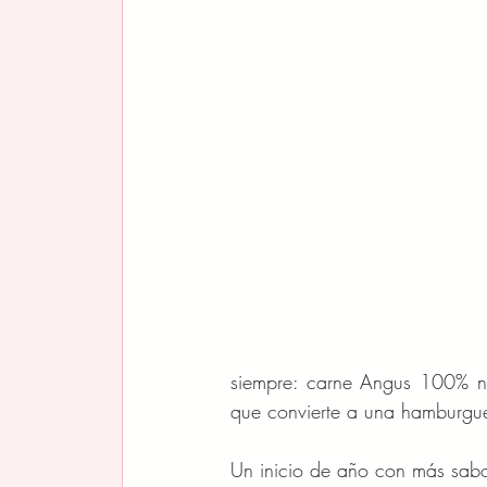
siempre: carne Angus 100% nat
que convierte a una hamburgue
Un inicio de año con más sabo