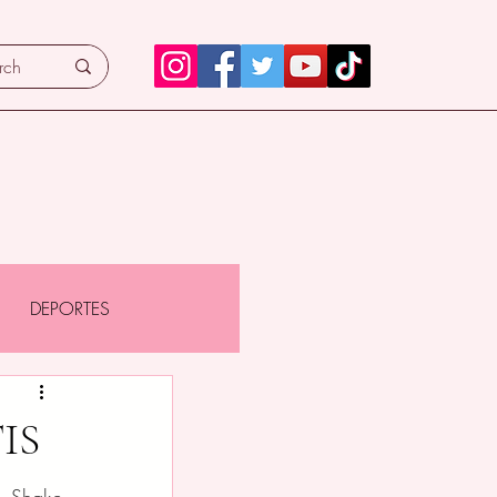
DEPORTES
IS