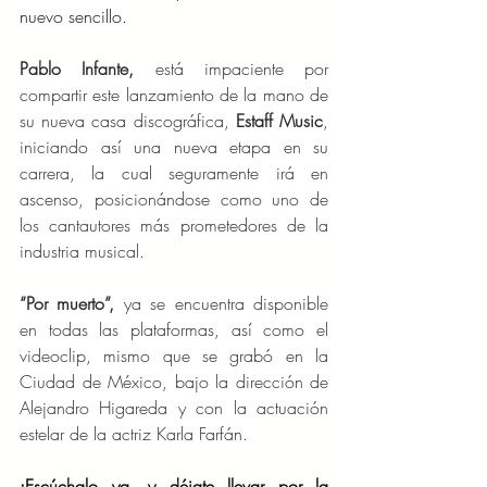
nuevo sencillo.
Pablo Infante,
 está impaciente por 
compartir este lanzamiento de la mano de 
su nueva casa discográfica, 
Estaff Music
, 
iniciando así una nueva etapa en su 
carrera, la cual seguramente irá en 
ascenso, posicionándose como uno de 
los cantautores más prometedores de la 
industria musical.
“Por muerto”,
 ya se encuentra disponible 
en todas las plataformas, así como el 
videoclip, mismo que se grabó en la 
Ciudad de México, bajo la dirección de 
Alejandro Higareda y con la actuación 
estelar de la actriz Karla Farfán.
¡Escúchalo ya, y déjate llevar por la 