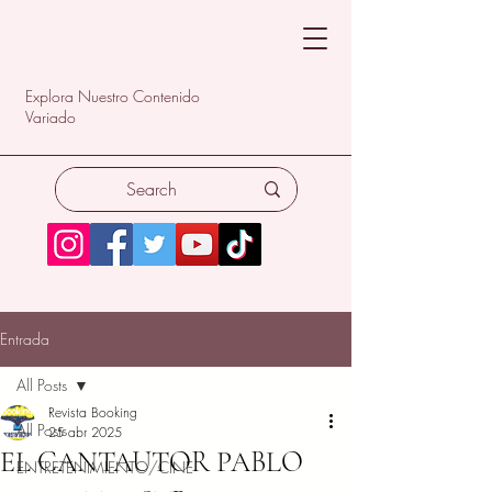
Explora Nuestro Contenido
Variado
Entrada
All Posts
Revista Booking
All Posts
25 abr 2025
EL CANTAUTOR PABLO
ENTRETENIMIENTO/CINE