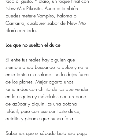
taco al gusto. Y claro, un toque final con 
New Mix Pikosito. Aunque también 
puedes meterle Vampiro, Paloma o 
Cantarito, cualquier sabor de New Mix 
rifará con todo.
Los que no sueltan el dulce
Si entre tus reales hay alguien que 
siempre anda buscando lo dulce y no le 
entra tanto a lo salado, no lo dejes fuera 
de los planes. Mejor agarra unos 
tamarindos con chilito de los que venden 
en la esquina y mézclalos con un poco 
de azúcar y piquín. Es una botana 
refácil, pero con ese contraste dulce, 
acidito y picante que nunca falla.
Sabemos que el sábado botanero pega 