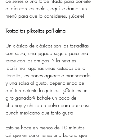
de series o una tarde rifada para ponerte 
al día con los reales, aquí te damos un 
menú para que lo consideres. ¡Lúcete!
Tostaditas pikositas pa’l alma
Un clásico de clásicos son las tostaditas 
con salsa, una jugada segura para una 
tarde con los amigos. Y la neta es 
facilísimo: agarras unas tostadas de la 
tiendita, les pones aguacate machacado 
y una salsa al gusto, dependiendo de 
qué tan potente la quieras. ¿Quieres un 
giro ganador? Échale un poco de 
chamoy y chilito en polvo para darle ese 
punch mexicano que tanto gusta.
Esto se hace en menos de 10 minutos, 
así que en corto tienes una botana que 