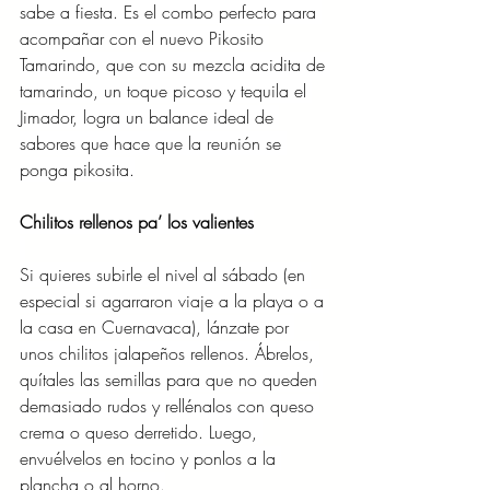
sabe a fiesta. Es el combo perfecto para 
acompañar con el nuevo Pikosito 
Tamarindo, que con su mezcla acidita de 
tamarindo, un toque picoso y tequila el 
Jimador, logra un balance ideal de 
sabores que hace que la reunión se 
ponga pikosita.
Chilitos rellenos pa’ los valientes
Si quieres subirle el nivel al sábado (en 
especial si agarraron viaje a la playa o a 
la casa en Cuernavaca), lánzate por 
unos chilitos jalapeños rellenos. Ábrelos, 
quítales las semillas para que no queden 
demasiado rudos y rellénalos con queso 
crema o queso derretido. Luego, 
envuélvelos en tocino y ponlos a la 
plancha o al horno.