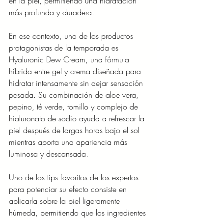
en la piel, permitiendo una hidratación 
más profunda y duradera.
En ese contexto, uno de los productos 
protagonistas de la temporada es 
Hyaluronic Dew Cream, una fórmula 
híbrida entre gel y crema diseñada para 
hidratar intensamente sin dejar sensación 
pesada. Su combinación de aloe vera, 
pepino, té verde, tomillo y complejo de 
hialuronato de sodio ayuda a refrescar la 
piel después de largas horas bajo el sol 
mientras aporta una apariencia más 
luminosa y descansada.
Uno de los tips favoritos de los expertos 
para potenciar su efecto consiste en 
aplicarla sobre la piel ligeramente 
húmeda, permitiendo que los ingredientes 