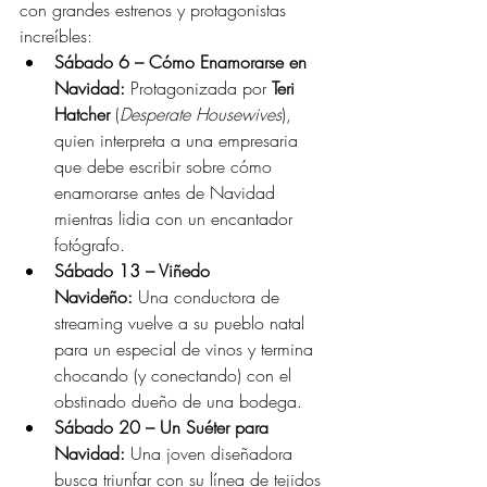
con grandes estrenos y protagonistas 
increíbles:
Sábado 6 – Cómo Enamorarse en 
Navidad:
 Protagonizada por 
Teri 
Hatcher
 (
Desperate Housewives
), 
quien interpreta a una empresaria 
que debe escribir sobre cómo 
enamorarse antes de Navidad 
mientras lidia con un encantador 
fotógrafo.
Sábado 13 – Viñedo 
Navideño:
 Una conductora de 
streaming vuelve a su pueblo natal 
para un especial de vinos y termina 
chocando (y conectando) con el 
obstinado dueño de una bodega.
Sábado 20 – Un Suéter para 
Navidad:
 Una joven diseñadora 
busca triunfar con su línea de tejidos 