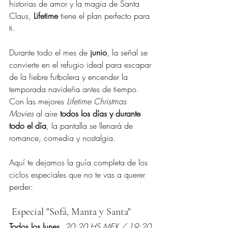
historias de amor y la magia de Santa 
Claus, 
Lifetime
 tiene el plan perfecto para 
ti.
Durante todo el mes de 
junio
, la señal se 
convierte en el refugio ideal para escapar 
de la fiebre futbolera y encender la 
temporada navideña antes de tiempo. 
Con las mejores 
Lifetime Christmas 
Movies
 al aire 
todos los días y durante 
todo el día
, la pantalla se llenará de 
romance, comedia y nostalgia.
Aquí te dejamos la guía completa de los 
ciclos especiales que no te vas a querer 
perder:
 Especial "Sofá, Manta y Santa"
Todos los lunes
 20:20 HS MEX / 19:20 