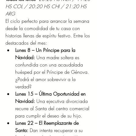
HS COL / 20:20 HS CHI / 21:20 HS 
ARG
El ciclo perfecto para arrancar la semana 
desde la comodidad de tu casa con 
historias llenas de espíritu festivo. Entre los 
destacados del mes:
Lunes 8 – Un Príncipe para la 
Navidad:
 Una madre soltera es 
confundida con una acaudalada 
huésped por el Príncipe de Génova. 
¿Podrá el amor sobrevivir a la 
verdad?
Lunes 15 – Última Oportunidad en 
Navidad:
 Una ejecutiva divorciada 
recurre al Santa del centro comercial 
para cumplir el deseo de su hijo.
Lunes 22 – El Reemplazante de 
Santa:
 Dan intenta recuperar a su 