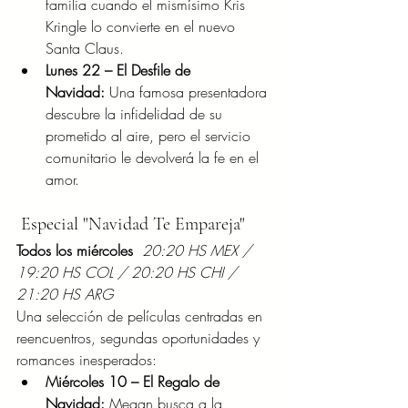
familia cuando el mismísimo Kris 
Kringle lo convierte en el nuevo 
Santa Claus.
Lunes 22 – El Desfile de 
Navidad:
 Una famosa presentadora 
descubre la infidelidad de su 
prometido al aire, pero el servicio 
comunitario le devolverá la fe en el 
amor.
 Especial "Navidad Te Empareja"
Todos los miércoles
 20:20 HS MEX / 
19:20 HS COL / 20:20 HS CHI / 
21:20 HS ARG
Una selección de películas centradas en 
reencuentros, segundas oportunidades y 
romances inesperados:
Miércoles 10 – El Regalo de 
Navidad:
 Megan busca a la 