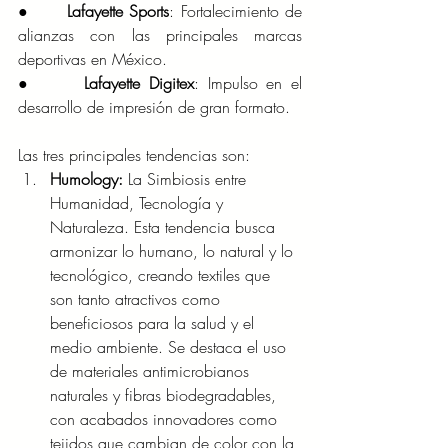
●      
Lafayette Sports
: Fortalecimiento de 
alianzas con las principales marcas 
deportivas en México.
●      
Lafayette Digitex
: Impulso en el 
desarrollo de impresión de gran formato.
Las tres principales tendencias son:
Humology:
 La Simbiosis entre 
Humanidad, Tecnología y 
Naturaleza. Esta tendencia busca 
armonizar lo humano, lo natural y lo 
tecnológico, creando textiles que 
son tanto atractivos como 
beneficiosos para la salud y el 
medio ambiente. Se destaca el uso 
de materiales antimicrobianos 
naturales y fibras biodegradables, 
con acabados innovadores como 
tejidos que cambian de color con la 