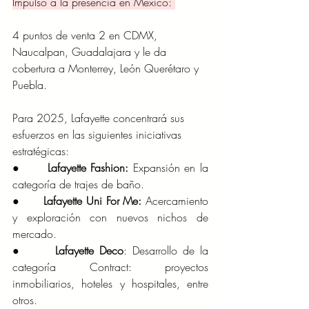
Impulso a la presencia en México: 
4 puntos de venta 2 en CDMX, 
Naucalpan, Guadalajara y le da 
cobertura a Monterrey, León Querétaro y  
Puebla.
Para 2025, Lafayette concentrará sus 
esfuerzos en las siguientes iniciativas 
estratégicas:
●      
Lafayette Fashion:
 Expansión en la 
categoría de trajes de baño.
●      
Lafayette Uni For Me:
 Acercamiento 
y exploración con nuevos nichos de 
mercado.
●      
Lafayette Deco
: Desarrollo de la 
categoría Contract: proyectos 
inmobiliarios, hoteles y hospitales, entre 
otros.