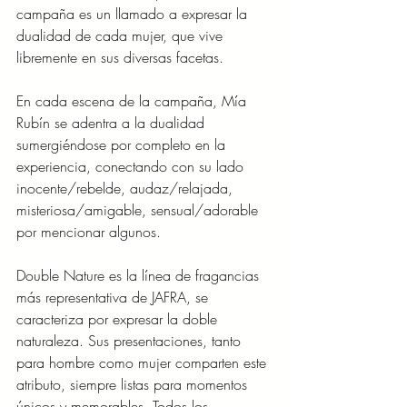
campaña es un llamado a expresar la 
dualidad de cada mujer, que vive 
libremente en sus diversas facetas. 
En cada escena de la campaña, Mía 
Rubín se adentra a la dualidad 
sumergiéndose por completo en la 
experiencia, conectando con su lado 
inocente/rebelde, audaz/relajada, 
misteriosa/amigable, sensual/adorable 
por mencionar algunos.
Double Nature es la línea de fragancias 
más representativa de JAFRA, se 
caracteriza por expresar la doble 
naturaleza. Sus presentaciones, tanto 
para hombre como mujer comparten este 
atributo, siempre listas para momentos 
únicos y memorables. Todos los 