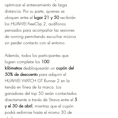
optimizar el entrenamiento de larga 
distancia. Por su parte, quienes se 
ubiquen entre el 
lugar 21 y 50
 recibirán 
los HUAWEI FreeClip 2, audífonos 
pensados para acompañar las sesiones 
de running permitiendo escuchar música 
sin perder contacto con el entorno.
Además, todos los participantes que 
logren completar los 
100 
kilómetros
 desbloquearán un 
cupón del 
50% de descuento
 para adquirir el 
HUAWEI WATCH GT Runner 2 en la 
tienda en línea de la marca. Los 
ganadores del top 50 serán contactados 
directamente a través de Strava entre el 
5 
y el 30 de abril
, mientras que el cupón 
podrá redimirse hasta el mismo 30 de 