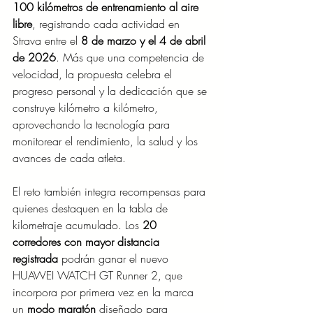
100 kilómetros de entrenamiento al aire 
libre
, registrando cada actividad en 
Strava entre el 
8 de marzo y el 4 de abril 
de 2026
. Más que una competencia de 
velocidad, la propuesta celebra el 
progreso personal y la dedicación que se 
construye kilómetro a kilómetro, 
aprovechando la tecnología para 
monitorear el rendimiento, la salud y los 
avances de cada atleta.
El reto también integra recompensas para 
quienes destaquen en la tabla de 
kilometraje acumulado. Los 
20 
corredores con mayor distancia 
registrada
 podrán ganar el nuevo 
HUAWEI WATCH GT Runner 2, que 
incorpora por primera vez en la marca 
un 
modo maratón
 diseñado para 