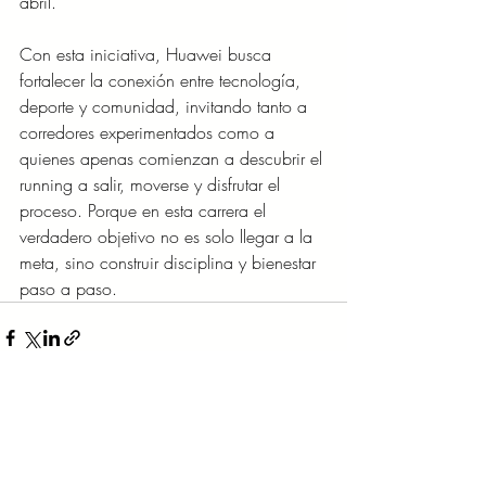
abril.
Con esta iniciativa, Huawei busca 
fortalecer la conexión entre tecnología, 
deporte y comunidad, invitando tanto a 
corredores experimentados como a 
quienes apenas comienzan a descubrir el 
running a salir, moverse y disfrutar el 
proceso. Porque en esta carrera el 
verdadero objetivo no es solo llegar a la 
meta, sino construir disciplina y bienestar 
paso a paso.
Entradas recientes
Ver todo