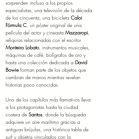
sorprenden incluso a los propios 
especialistas, una televisión de la década 
de los cincuenta, una bicicleta 
Caloi 
Fórmula C
, un póster original de una 
película del actor y cineasta 
Mazzaropi
, 
reliquias relacionadas con el escritor 
Monteiro Lobato
, instrumentos musicales, 
máquinas de café, bolígrafos de oro y 
hasta una colección dedicada a 
David 
Bowie
 forman parte de los objetos que 
cambian de manos mientras revelan 
historias poco conocidas.
Uno de los capítulos más llamativos lleva 
a los protagonistas hasta la ciudad 
costera de 
Santos
, donde la búsqueda 
adquiere un aire marítimo gracias a 
antiguas brújulas, una histórica tabla de 
surf y objetos vinculados con la 