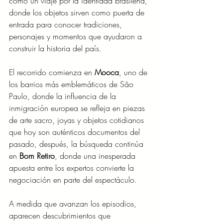
como un viaje por la identidad brasileña, 
donde los objetos sirven como puerta de 
entrada para conocer tradiciones, 
personajes y momentos que ayudaron a 
construir la historia del país.
El recorrido comienza en 
Mooca
, uno de 
los barrios más emblemáticos de São 
Paulo, donde la influencia de la 
inmigración europea se refleja en piezas 
de arte sacro, joyas y objetos cotidianos 
que hoy son auténticos documentos del 
pasado, después, la búsqueda continúa 
en 
Bom Retiro
, donde una inesperada 
apuesta entre los expertos convierte la 
negociación en parte del espectáculo.
A medida que avanzan los episodios, 
aparecen descubrimientos que 