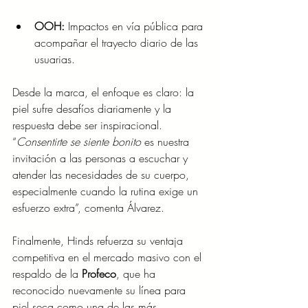
OOH:
 Impactos en vía pública para 
acompañar el trayecto diario de las 
usuarias.
Desde la marca, el enfoque es claro: la 
piel sufre desafíos diariamente y la 
respuesta debe ser inspiracional. 
“
Consentirte se siente bonito
 es nuestra 
invitación a las personas a escuchar y 
atender las necesidades de su cuerpo, 
especialmente cuando la rutina exige un 
esfuerzo extra”, comenta Álvarez.
Finalmente, Hinds refuerza su ventaja 
competitiva en el mercado masivo con el 
respaldo de la 
Profeco
, que ha 
reconocido nuevamente su línea para 
piel seca como una de las más 