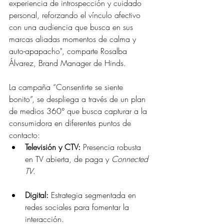
experiencia de introspección y cuidado 
personal, reforzando el vínculo afectivo 
con una audiencia que busca en sus 
marcas aliadas momentos de calma y 
auto-apapacho", comparte Rosalba 
Álvarez, Brand Manager de Hinds.
La campaña “Consentirte se siente 
bonito”, se despliega a través de un plan 
de medios 360° que busca capturar a la 
consumidora en diferentes puntos de 
contacto:
Televisión y CTV:
 Presencia robusta 
en TV abierta, de paga y 
Connected 
TV
.
Digital:
 Estrategia segmentada en 
redes sociales para fomentar la 
interacción.