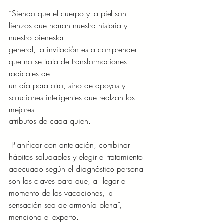
“Siendo que el cuerpo y la piel son 
lienzos que narran nuestra historia y 
nuestro bienestar
general, la invitación es a comprender 
que no se trata de transformaciones 
radicales de
un día para otro, sino de apoyos y 
soluciones inteligentes que realzan los 
mejores
atributos de cada quien.
 Planificar con antelación, combinar 
hábitos saludables y elegir el tratamiento 
adecuado según el diagnóstico personal 
son las claves para que, al llegar el 
momento de las vacaciones, la 
sensación sea de armonía plena”, 
menciona el experto.