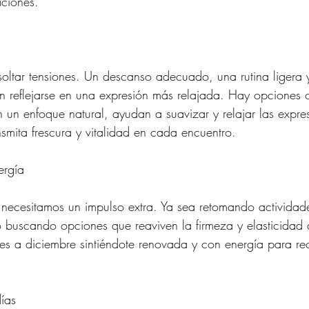
aciones.
soltar tensiones. Un descanso adecuado, una rutina ligera 
n reflejarse en una expresión más relajada. Hay opciones
un enfoque natural, ayudan a suavizar y relajar las expre
ansmita frescura y vitalidad en cada encuentro.
ergía
 necesitamos un impulso extra. Ya sea retomando actividad
 o buscando opciones que reaviven la firmeza y elasticidad 
ues a diciembre sintiéndote renovada y con energía para rec
días