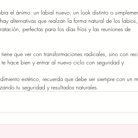
ia el ánimo: un labial nuevo, un look distinto o simpleme
ay alternativas que realzan la forma natural de los labios,
tación, perfectas para los días fríos y las reuniones de
o tiene que ver con transformaciones radicales, sino con re
 te hace bien y entrar al nuevo ciclo con seguridad y 
edimiento estético, recuerda que debe ser siempre con un 
tizando tu seguridad y resultados naturales.