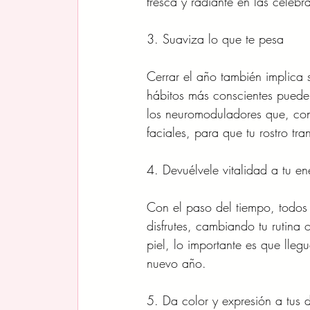
fresca y radiante en las celebr
3. Suaviza lo que te pesa
Cerrar el año también implica 
hábitos más conscientes puede
los neuromoduladores que, con 
faciales, para que tu rostro tr
4. Devuélvele vitalidad a tu en
Con el paso del tiempo, todos
disfrutes, cambiando tu rutina
piel, lo importante es que lleg
nuevo año.
5. Da color y expresión a tus 