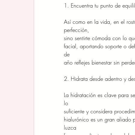
1. Encuentra tu punto de equili
Así como en la vida, en el rost
perfección,
sino sentirte cómoda con lo q
facial, aportando soporte o def
de
año reflejes bienestar sin perde
2. Hidrata desde adentro y de
La hidratación es clave para s
lo
suficiente y considera procedim
hialurónico es un gran aliado 
luzca