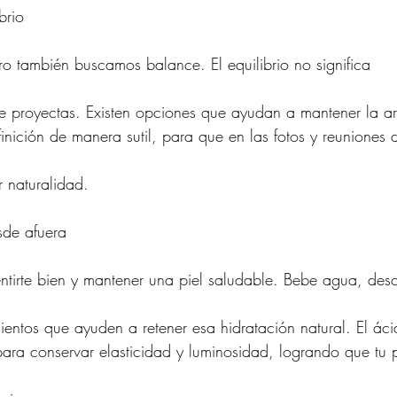
brio
ro también buscamos balance. El equilibrio no significa 
ue proyectas. Existen opciones que ayudan a mantener la a
inición de manera sutil, para que en las fotos y reuniones d
r naturalidad.
sde afuera
entirte bien y mantener una piel saludable. Bebe agua, des
ientos que ayuden a retener esa hidratación natural. El ác
para conservar elasticidad y luminosidad, logrando que tu p