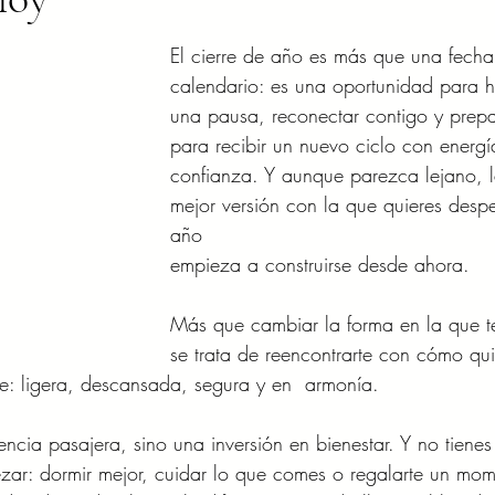
El cierre de año es más que una fecha
calendario: es una oportunidad para h
una pausa, reconectar contigo y prepa
para recibir un nuevo ciclo con energí
confianza. Y aunque parezca lejano, l
mejor versión con la que quieres despe
año
empieza a construirse desde ahora.
Más que cambiar la forma en la que te
se trata de reencontrarte con cómo qui
re: ligera, descansada, segura y en  armonía.
ncia pasajera, sino una inversión en bienestar. Y no tienes
ezar: dormir mejor, cuidar lo que comes o regalarte un mo