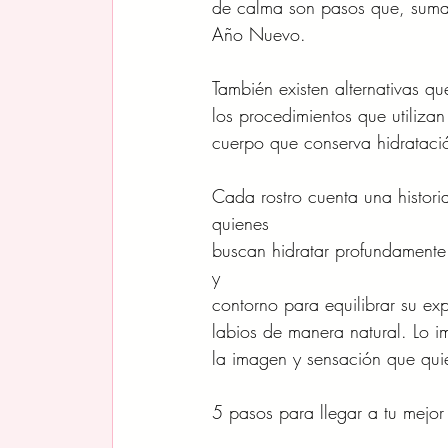
de calma son pasos que, sumado
Año Nuevo. 
También existen alternativas q
los procedimientos que utilizan
cuerpo que conserva hidratació
Cada rostro cuenta una histori
quienes
buscan hidratar profundamente p
y
contorno para equilibrar su exp
labios de manera natural. Lo i
la imagen y sensación que quie
5 pasos para llegar a tu mejor