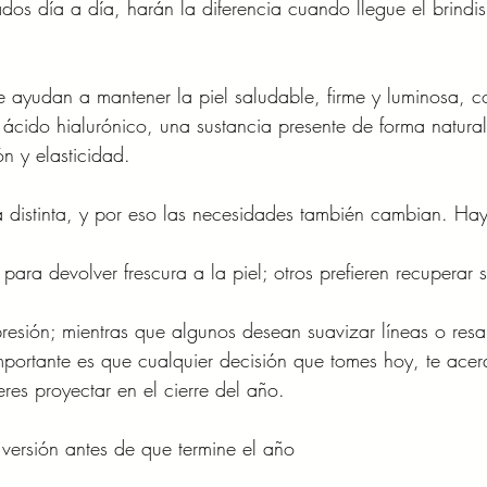
s día a día, harán la diferencia cuando llegue el brindis
ue ayudan a mantener la piel saludable, firme y luminosa, 
 ácido hialurónico, una sustancia presente de forma natural
n y elasticidad.
a distinta, y por eso las necesidades también cambian. Hay
ara devolver frescura a la piel; otros prefieren recuperar 
resión; mientras que algunos desean suavizar líneas o resal
mportante es que cualquier decisión que tomes hoy, te acer
res proyectar en el cierre del año.
 versión antes de que termine el año