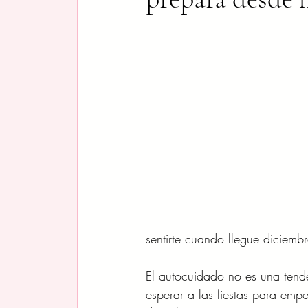
sentirte cuando llegue diciemb
El autocuidado no es una tende
esperar a las fiestas para emp