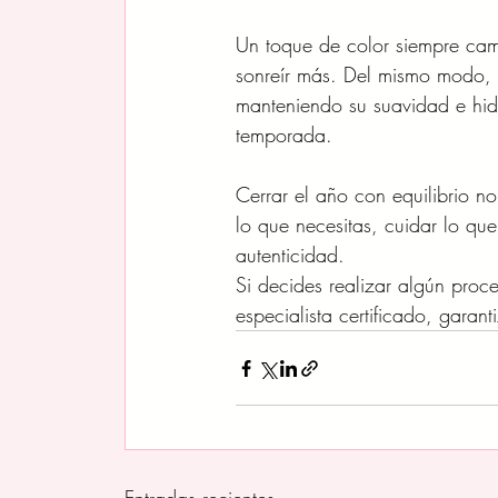
Un toque de color siempre camb
sonreír más. Del mismo modo, h
manteniendo su suavidad e hidra
temporada.
Cerrar el año con equilibrio n
lo que necesitas, cuidar lo que
autenticidad.
Si decides realizar algún proc
especialista certificado, garan