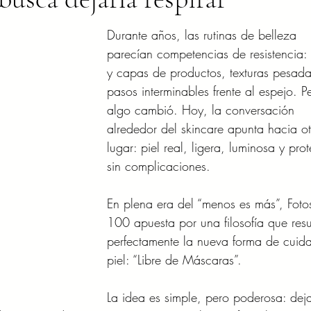
Durante años, las rutinas de belleza 
parecían competencias de resistencia:
y capas de productos, texturas pesada
pasos interminables frente al espejo. P
algo cambió. Hoy, la conversación 
alrededor del skincare apunta hacia ot
lugar: piel real, ligera, luminosa y pro
sin complicaciones.
En plena era del “menos es más”, Fot
100 apuesta por una filosofía que res
perfectamente la nueva forma de cuida
piel: “Libre de Máscaras”.
La idea es simple, pero poderosa: dej