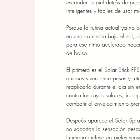
esconder la piel detrás de pro
inteligentes y fáciles de usar m
Porque la rutina actual ya no 
en una caminata bajo el sol, d
para ese ritmo acelerado nacen
de bolso.
El primero es el Solar Stick F
quienes viven entre prisas y r
reaplicarlo durante el día sin 
contra los rayos solares, inco
combatir el envejecimiento pre
Después aparece el Solar Spra
no soportan la sensación pesada
funciona incluso en pieles sens