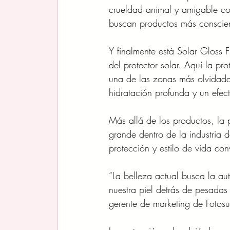
crueldad animal y amigable c
buscan productos más conscien
Y finalmente está Solar Gloss 
del protector solar. Aquí la pr
una de las zonas más olvidadas
hidratación profunda y un efec
Más allá de los productos, la
grande dentro de la industria 
protección y estilo de vida co
“La belleza actual busca la au
nuestra piel detrás de pesadas
gerente de marketing de Foto