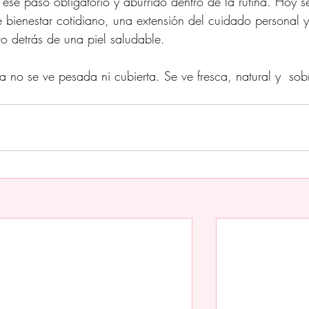
 ese paso obligatorio y aburrido dentro de la rutina. Hoy s
e bienestar cotidiano, una extensión del cuidado personal y
o detrás de una piel saludable.
a no se ve pesada ni cubierta. Se ve fresca, natural y  sob