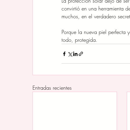
La protección solar dejó de ser
convirtió en una herramienta d
muchos, en el verdadero secret
Porque la nueva piel perfecta y
todo, protegida.
Entradas recientes