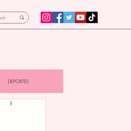
DEPORTES