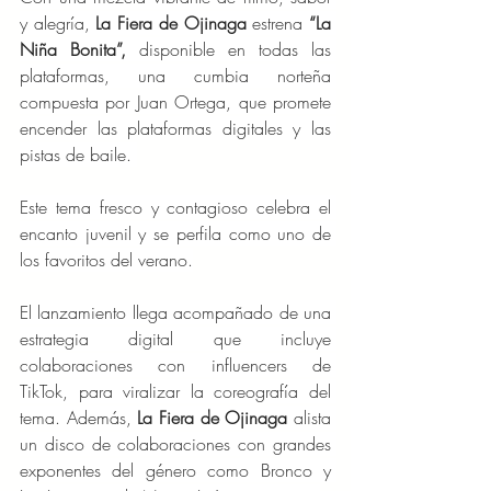
y alegría, 
La Fiera de Ojinaga
 estrena 
“La 
Niña Bonita”,
 disponible en todas las 
plataformas, una cumbia norteña 
compuesta por Juan Ortega, que promete 
encender las plataformas digitales y las 
pistas de baile. 
Este tema fresco y contagioso celebra el 
encanto juvenil y se perfila como uno de 
los favoritos del verano.
El lanzamiento llega acompañado de una 
estrategia digital que incluye 
colaboraciones con influencers de 
TikTok, para viralizar la coreografía del 
tema. Además, 
La Fiera de Ojinaga 
alista 
un disco de colaboraciones con grandes 
exponentes del género como Bronco y 