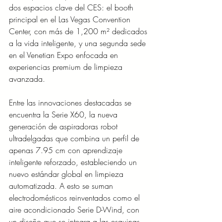
dos espacios clave del CES: el booth 
principal en el Las Vegas Convention 
Center, con más de 1,200 m² dedicados 
a la vida inteligente, y una segunda sede 
en el Venetian Expo enfocada en 
experiencias premium de limpieza 
avanzada.
Entre las innovaciones destacadas se 
encuentra la Serie X60, la nueva 
generación de aspiradoras robot 
ultradelgadas que combina un perfil de 
apenas 7.95 cm con aprendizaje 
inteligente reforzado, estableciendo un 
nuevo estándar global en limpieza 
automatizada. A esto se suman 
electrodomésticos reinventados como el 
aire acondicionado Serie D-Wind, con 
un diseño que se integra a las esquinas 