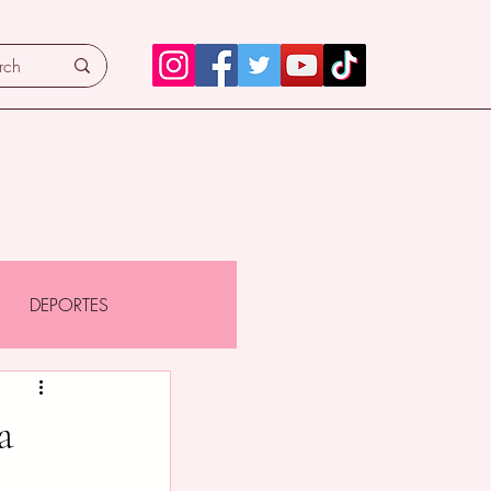
DEPORTES
a