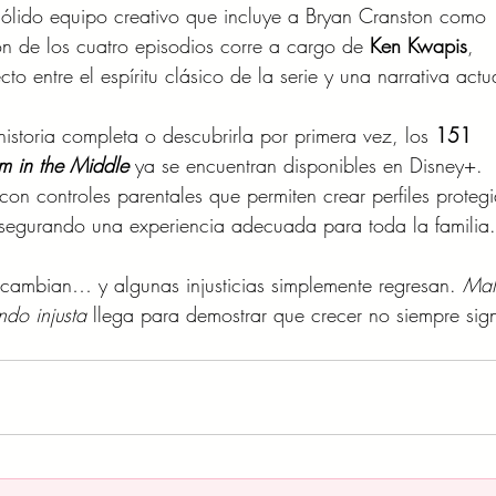
ólido equipo creativo que incluye a Bryan Cranston como 
ón de los cuatro episodios corre a cargo de 
Ken Kwapis
, 
cto entre el espíritu clásico de la serie y una narrativa actu
 historia completa o descubrirla por primera vez, los 
151 
m in the Middle
 ya se encuentran disponibles en Disney+. 
on controles parentales que permiten crear perfiles protegi
asegurando una experiencia adecuada para toda la familia.
 cambian… y algunas injusticias simplemente regresan. 
Mal
ndo injusta
 llega para demostrar que crecer no siempre sign