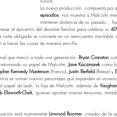
nunca.
La nueva producción, compuesta por 
episodios
, nos muestra a Malcolm int
mantener distancia de su pasado… ha
resar al epicentro del desastre familiar para celebrar su 
40
 visita obligada se convierte en un reencuentro inevitable 
ó a hacer las cosas de manera sencilla.
ginal que marcó a toda una generación: 
Bryan Cranston
 co
 retomando su papel de Malcolm, 
Jane Kaczmarek
 como l
opher Kennedy Masterson
 (Francis), 
Justin Berfield
 (Reese) y 
ámica se suman nuevos personajes que expanden el universo
el papel de Leah, la hija de Malcolm, además de 
Vaughan
b Ellsworth-Clark
, quienes aportan nuevas tensiones, mirad
nuación está nuevamente 
Linwood Boomer
, creador de la se