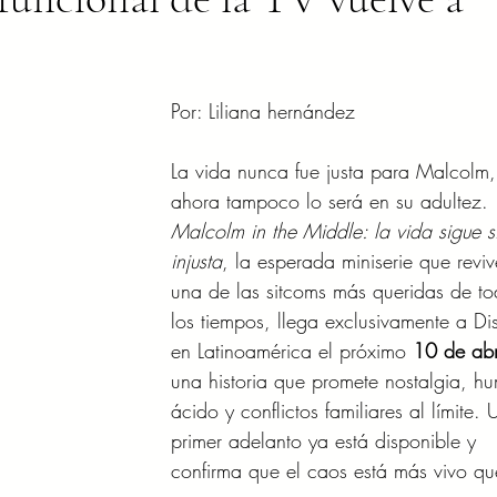
Por: Liliana hernández
La vida nunca fue justa para Malcolm,
ahora tampoco lo será en su adultez. 
Malcolm in the Middle: la vida sigue s
injusta
, la esperada miniserie que reviv
una de las sitcoms más queridas de to
los tiempos, llega exclusivamente a Di
en Latinoamérica el próximo 
10 de abr
una historia que promete nostalgia, h
ácido y conflictos familiares al límite. 
primer adelanto ya está disponible y 
confirma que el caos está más vivo qu