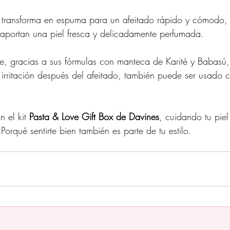
 transforma en espuma para un afeitado rápido y cómodo,
, aportan una piel fresca y delicadamente perfumada.
e, gracias a sus fórmulas con manteca de Karité y Babasú,
 irritación después del afeitado, también puede ser usado
 el kit
 Pasta & Love Gift Box de Davines
, cuidando tu piel
 Porqué sentirte bien también es parte de tu estilo.