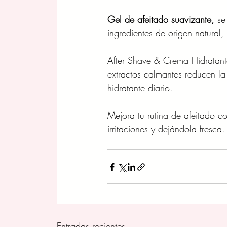
Gel de afeitado suavizante,
 se
ingredientes de origen natural
After Shave & Crema Hidratant
extractos calmantes reducen la
hidratante diario. 
Mejora tu rutina de afeitado con
irritaciones y dejándola fresca.
Entradas recientes