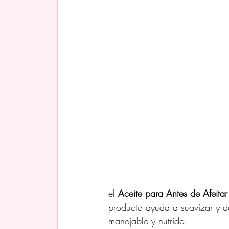
el
 Aceite para Antes de Afeita
producto ayuda a suavizar y da
manejable y nutrido.