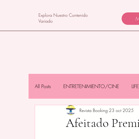
Explora Nuestro Contenido
M
Variado
All Posts
ENTRETENIMIENTO/CINE
LI
Revista Booking
23 oct 2025
NEGOCIOS/TECNOLOGÍA
MAMÁS 
Afeitado Prem