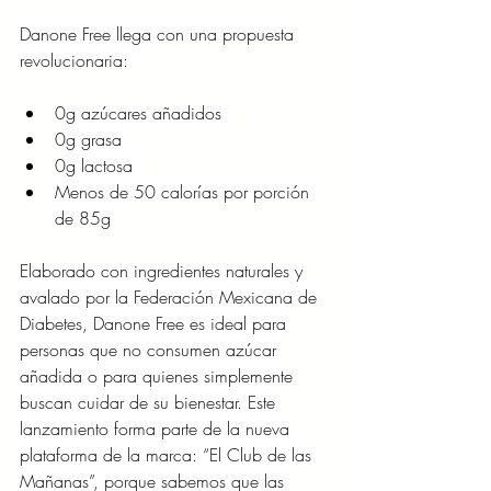
Danone Free llega con una propuesta 
revolucionaria: ​ ​ 
0g azúcares añadidos ​ ​ 
0g grasa ​ 
0g lactosa ​ ​ 
Menos de 50 calorías por porción 
de 85g 
Elaborado con ingredientes naturales y 
avalado por la Federación Mexicana de 
Diabetes, Danone Free es ideal para 
personas que no consumen azúcar 
añadida o para quienes simplemente 
buscan cuidar de su bienestar. Este 
lanzamiento forma parte de la nueva 
plataforma de la marca: “El Club de las 
Mañanas”, porque sabemos que las 