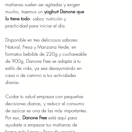
mañanas suelen ser agitadas y exigen 
mucho, traemos un
 yoghurt Danone que 
lo tiene todo
: sabor, nutrición y 
practicidad para iniciar el día. 
Disponible en tres deliciosos sabores: 
Natural, Fresa y Manzana Verde, en 
formatos bebible de 220g y cuchareable 
de 900g, Danone Free se adapta a tu 
estilo de vida, ya sea desayunando en 
casa o de camino a tus actividades 
diarias. 
Cuidar tu salud empieza con pequeñas 
decisiones diarias, y reducir el consumo 
de azúcar es una de las más importantes. 
Por eso, 
Danone Free
 está aquí para 
ayudarte a empezar tus mañanas de 
forma más ligera y llena de energía, 