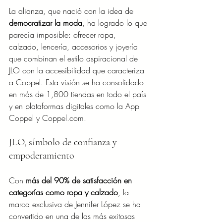
La alianza, que nació con la idea de 
democratizar la moda
, ha logrado lo que 
parecía imposible: ofrecer ropa, 
calzado, lencería, accesorios y joyería 
que combinan el estilo aspiracional de 
JLO con la accesibilidad que caracteriza 
a Coppel. Esta visión se ha consolidado 
en más de 1,800 tiendas en todo el país 
y en plataformas digitales como la App 
Coppel y 
Coppel.com
.
JLO, símbolo de confianza y 
empoderamiento
Con 
más del 90% de satisfacción en 
categorías como ropa y calzado
, la 
marca exclusiva de Jennifer López se ha 
convertido en una de las más exitosas 