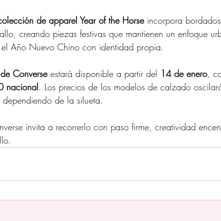
colección de apparel Year of the Horse
 incorpora bordados
allo, creando piezas festivas que mantienen un enfoque ur
ar el Año Nuevo Chino con identidad propia.
e de Converse
 estará disponible a partir del 
14 de enero
, c
0 nacional
. Los precios de los modelos de calzado oscilar
, dependiendo de la silueta.
rse invita a recorrerlo con paso firme, creatividad encen
lo.