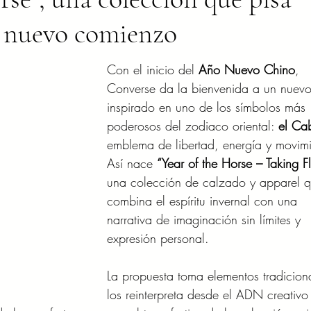
n nuevo comienzo
Con el inicio del 
Año Nuevo Chino
, 
Converse da la bienvenida a un nuevo
inspirado en uno de los símbolos más 
poderosos del zodiaco oriental: 
el Ca
emblema de libertad, energía y movimi
Así nace 
“Year of the Horse – Taking Fl
una colección de calzado y apparel q
combina el espíritu invernal con una 
narrativa de imaginación sin límites y 
expresión personal.
La propuesta toma elementos tradiciona
los reinterpreta desde el ADN creativo