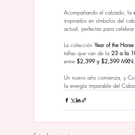
Acompañando el calzado, la 
inspirados en símbolos del cab
actual, perfectas para celebr
La colección 
Year of the Hors
tallas que van de la 
23 a la 1
entre 
$2,399 y $2,599 MXN
Un nuevo año comienza, y Conve
la energía imparable del Cabal