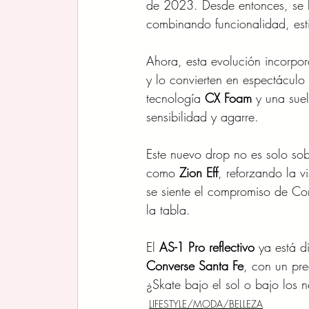
de 2023. Desde entonces, se ha
combinando funcionalidad, esti
Ahora, esta evolución incorpor
y lo convierten en espectáculo
tecnología 
CX Foam
 y una suel
sensibilidad y agarre.
Este nuevo drop no es solo sob
como 
Zion Eff
, reforzando la 
se siente el compromiso de Con
la tabla.
El 
AS-1 Pro reflectivo
 ya está d
Converse Santa Fe
, con un pr
¿Skate bajo el sol o bajo los 
LIFESTYLE/MODA/BELLEZA