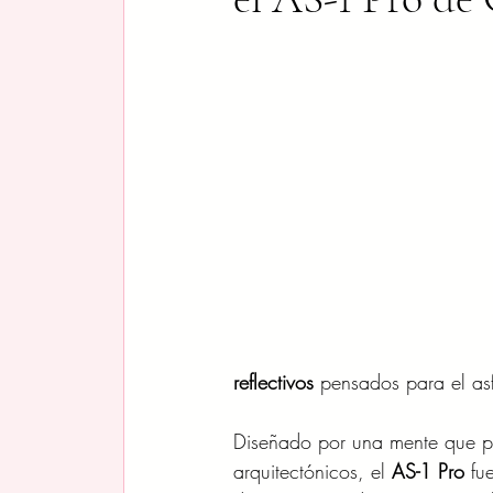
reflectivos
 pensados para el asf
Diseñado por una mente que pa
arquitectónicos, el 
AS-1 Pro
 fu