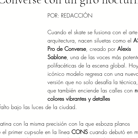
POR: REDACCIÓN 
Cuando el skate se fusiona con el arte
arquitectura, nacen siluetas como el 
A
Pro de Converse
, creado por 
Alexis 
Sablone
, una de las voces más potent
polifacéticas de la escena global. Hoy
icónico modelo regresa con una nuev
versión que no solo desafía la técnica,
que también enciende las calles con 
n
colores vibrantes y detalles 
alto bajo las luces de la ciudad.
tina con la misma precisión con la que esboza planos 
e el primer cup-sole en la línea 
CONS
 cuando debutó en 