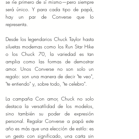
se ríe primero de sí mismo—pero siempre 
será único. Y para cada tipo de papá, 
hay un par de Converse que lo 
representa.
Desde los legendarios Chuck Taylor hasta 
siluetas modernas como los Run Star Hike 
o los Chuck 70, la variedad es tan 
amplia como las formas de demostrar 
amor. Unos Converse no son solo un 
regalo: son una manera de decir "te veo", 
"te entiendo" y, sobre todo, "te celebro".
La campaña Con amor, Chuck no solo 
destaca la versatilidad de los modelos, 
sino también su poder de expresión 
personal. Regalar Converse a papá este 
año es más que una elección de estilo: es 
un gesto con significado, una carta sin 