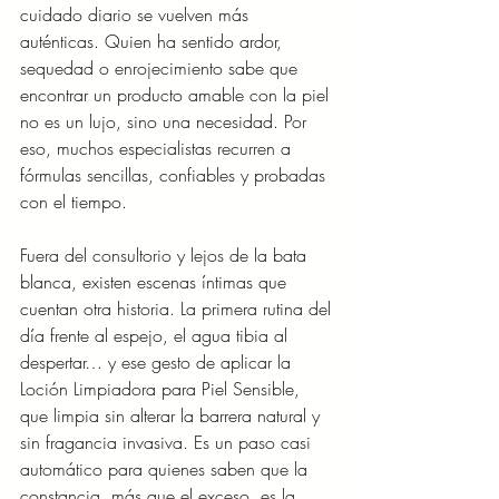
cuidado diario se vuelven más 
auténticas. Quien ha sentido ardor, 
sequedad o enrojecimiento sabe que 
encontrar un producto amable con la piel 
no es un lujo, sino una necesidad. Por 
eso, muchos especialistas recurren a 
fórmulas sencillas, confiables y probadas 
con el tiempo.
Fuera del consultorio y lejos de la bata 
blanca, existen escenas íntimas que 
cuentan otra historia. La primera rutina del 
día frente al espejo, el agua tibia al 
despertar… y ese gesto de aplicar la 
Loción Limpiadora para Piel Sensible, 
que limpia sin alterar la barrera natural y 
sin fragancia invasiva. Es un paso casi 
automático para quienes saben que la 
constancia, más que el exceso, es la 