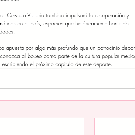
, Cerveza Victoria también impulsará la recuperación y 
máticos en el país, espacios que históricamente han sido 
idades.
rca apuesta por algo más profundo que un patrocinio deport
reconozca al boxeo como parte de la cultura popular mexic
escribiendo el próximo capítulo de este deporte.