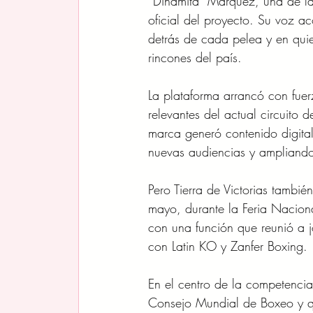
“Dinamita” Márquez, una de l
oficial del proyecto. Su voz a
detrás de cada pelea y en quie
rincones del país.
La plataforma arrancó con fuer
relevantes del actual circuito
marca generó contenido digita
nuevas audiencias y ampliando
Pero Tierra de Victorias tambi
mayo, durante la Feria Nacion
con una función que reunió a j
con Latin KO y Zanfer Boxing.
En el centro de la competencia
Consejo Mundial de Boxeo y qu