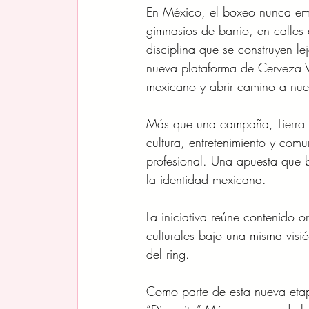
En México, el boxeo nunca e
gimnasios de barrio, en calles
disciplina que se construyen lej
nueva plataforma de Cerveza V
mexicano y abrir camino a nue
Más que una campaña, Tierra d
cultura, entretenimiento y com
profesional. Una apuesta que 
la identidad mexicana.
La iniciativa reúne contenido or
culturales bajo una misma visió
del ring.
Como parte de esta nueva eta