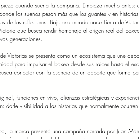
mpieza cuando suena la campana. Empieza mucho antes: 
 donde los sueños pesan más que los guantes y en historias
os de los reflectores. Bajo esa mirada nace Tierra de Victori
ictoria que busca rendir homenaje al origen real del boxe
vas generaciones.
e Victorias se presenta como un ecosistema que une depor
unidad para impulsar el boxeo desde sus raíces hasta el esc
busca conectar con la esencia de un deporte que forma pa
iginal, funciones en vivo, alianzas estratégicas y experienc
n: darle visibilidad a las historias que normalmente ocurren
pa, la marca presentó una campaña narrada por Juan Man