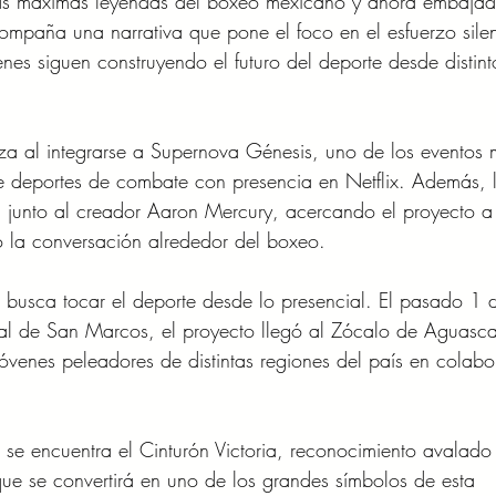
as máximas leyendas del boxeo mexicano y ahora embajad
compaña una narrativa que pone el foco en el esfuerzo sile
nes siguen construyendo el futuro del deporte desde distint
za al integrarse a Supernova Génesis, uno de los eventos 
 de deportes de combate con presencia en Netflix. Además, 
l junto al creador Aaron Mercury, acercando el proyecto a
 la conversación alrededor del boxeo.
én busca tocar el deporte desde lo presencial. El pasado 1 
al de San Marcos, el proyecto llegó al Zócalo de Aguascal
óvenes peleadores de distintas regiones del país en colabo
 se encuentra el Cinturón Victoria, reconocimiento avalado 
e se convertirá en uno de los grandes símbolos de esta 