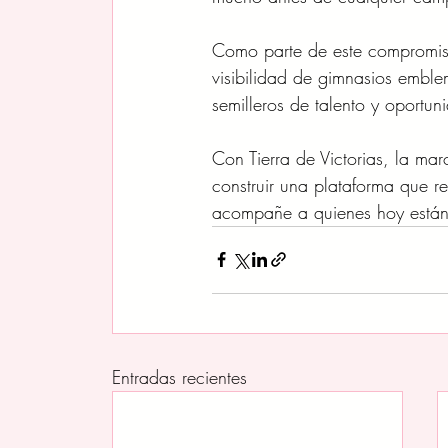
Como parte de este compromiso
visibilidad de gimnasios emble
semilleros de talento y oportun
Con Tierra de Victorias, la ma
construir una plataforma que 
acompañe a quienes hoy están 
Entradas recientes