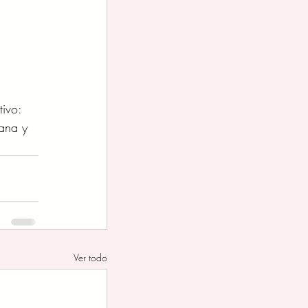
ivo: 
ana y 
Ver todo