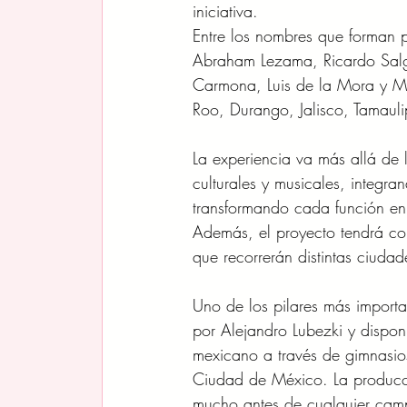
iniciativa.
Entre los nombres que forman 
Abraham Lezama, Ricardo Salg
Carmona, Luis de la Mora y Ma
Roo, Durango, Jalisco, Tamaul
La experiencia va más allá de 
culturales y musicales, integr
transformando cada función en 
Además, el proyecto tendrá con
que recorrerán distintas ciud
Uno de los pilares más important
por Alejandro Lubezki y dispon
mexicano a través de gimnasio
Ciudad de México. La producción
mucho antes de cualquier cam