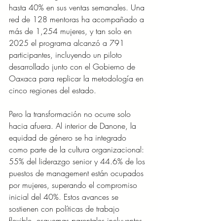
hasta 40% en sus ventas semanales. Una 
red de 128 mentoras ha acompañado a 
más de 1,254 mujeres, y tan solo en 
2025 el programa alcanzó a 791 
participantes, incluyendo un piloto 
desarrollado junto con el Gobierno de 
Oaxaca para replicar la metodología en 
cinco regiones del estado.
Pero la transformación no ocurre solo 
hacia afuera. Al interior de Danone, la 
equidad de género se ha integrado 
como parte de la cultura organizacional: 
55% del liderazgo senior y 44.6% de los 
puestos de management están ocupados 
por mujeres, superando el compromiso 
inicial del 40%. Estos avances se 
sostienen con políticas de trabajo 
flexible, esquemas parentales incluyentes, 