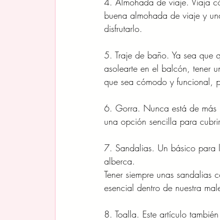
4. Almohada de viaje. Viaja c
buena almohada de viaje y una 
disfrutarlo.
5. Traje de baño. Ya sea que qu
asolearte en el balcón, tener 
que sea cómodo y funcional, pu
6. Gorra. Nunca está de más p
una opción sencilla para cubrirt
7. Sandalias. Un básico para l
alberca. 
Tener siempre unas sandalias 
esencial dentro de nuestra mal
8. Toalla. Este artículo tambié