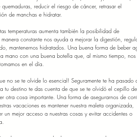
 quemaduras, reducir el riesgo de cáncer, retrasar el 
ción de manchas e hidratar.
tas temperaturas aumenta también la posibilidad de 
manera constante nos ayuda a mejorar la digestión, regul
todo, mantenernos hidratados. Una buena forma de beber a
 la mano con una buena botella que, al mismo tiempo, nos
 tomamos en el día.
ue no se te olvide lo esencial! Seguramente te ha pasado 
a tu destino te das cuenta de que se te olvidó el cepillo de
ier otra cosa importante. Una forma de asegurarnos de cont
estras vacaciones es mantener nuestra maleta organizada, 
er un mejor acceso a nuestras cosas y evitar accidentes o 
a.