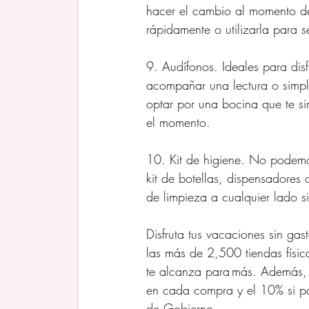
hacer el cambio al momento de
rápidamente o utilizarla para s
9. Audífonos. Ideales para dis
acompañar una lectura o sim
optar por una bocina que te si
el momento.
10. Kit de higiene. No podemos
kit de botellas, dispensadores 
de limpieza a cualquier lado si
Disfruta tus vacaciones sin ga
las más de 2,500 tiendas físic
te alcanza para más. Además, 
en cada compra y el 10% si pag
de Gobierno. 