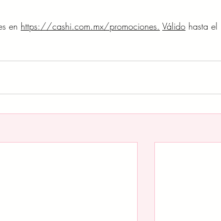
es en 
https://cashi.com.mx/promociones.
Válido
 hasta el