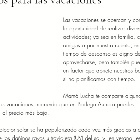
Las vacaciones se acercan y con
la oportunidad de realizar diver
actividades; ya sea en familia, 
amigos o por nuestra cuenta, es
tiempo de descanso es digno de
aprovecharse, pero también pue
un factor que apriete nuestros bol
si no planificamos con tiempo.
Mamá Lucha te comparte algun
estas vacaciones, recuerda que en Bodega Aurrera puedes 
s al precio más bajo.
protector solar se ha popularizado cada vez más gracias a 
 los dañinos rayos ultravioleta (UV) del sol y, en verano, e