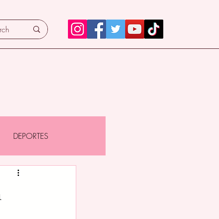
DEPORTES
n