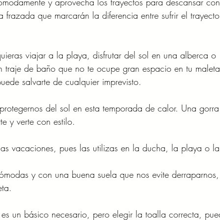
ómodamente y aprovecha los trayectos para descansar con
frazada que marcarán la diferencia entre sufrir el trayecto
ieras viajar a la playa, disfrutar del sol en una alberca o 
un traje de baño que no te ocupe gran espacio en tu maleta
ede salvarte de cualquier imprevisto.
rotegernos del sol en esta temporada de calor. Una gorra
e y verte con estilo.
as vacaciones, pues las utilizas en la ducha, la playa o la
cómodas y con una buena suela que nos evite derraparnos,
eta.
n es un básico necesario, pero elegir la toalla correcta, pue