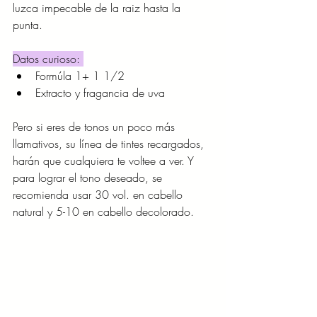
luzca impecable de la raiz hasta la 
punta. 
Datos curioso: 
Formúla 1+ 1 1/2 
Extracto y fragancia de uva
Pero si eres de tonos un poco más 
llamativos, su línea de tintes recargados, 
harán que cualquiera te voltee a ver. Y 
para lograr el tono deseado, se 
recomienda usar 30 vol. en cabello 
natural y 5-10 en cabello decolorado. 