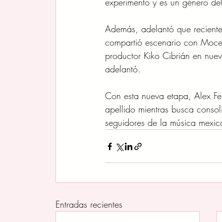
experimento y es un género del
Además, adelantó que reciente
compartió escenario con Moce
productor Kiko Cibrián en nue
adelantó.
Con esta nueva etapa, Alex Fe
apellido mientras busca consoli
seguidores de la música mexi
Entradas recientes