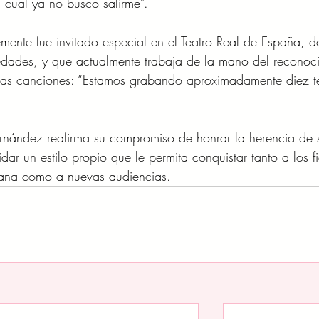
 cual ya no busco salirme”.
mente fue invitado especial en el Teatro Real de España, 
dades, y que actualmente trabaja de la mano del reconoc
vas canciones: “Estamos grabando aproximadamente diez t
rnández reafirma su compromiso de honrar la herencia de 
dar un estilo propio que le permita conquistar tanto a los fi
cana como a nuevas audiencias.