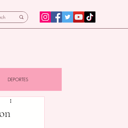
DEPORTES
con