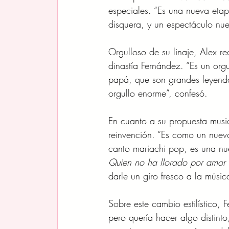
especiales. “Es una nueva eta
disquera, y un espectáculo nue
Orgulloso de su linaje, Alex r
dinastía Fernández. “Es un org
papá, que son grandes leyenda
orgullo enorme”, confesó.
En cuanto a su propuesta music
reinvención. “Es como un nuev
canto mariachi pop, es una nu
Quien no ha llorado por amor
darle un giro fresco a la músic
Sobre este cambio estilístico,
pero quería hacer algo distinto