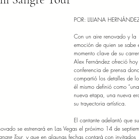
POR: LILIANA HERNÁNDE
Con un aire renovado y la 
emoción de quien se sabe 
momento clave de su carrer
Alex Fernández ofreció hoy
conferencia de prensa don
compartió los detalles de l
él mismo definió como “una
nueva etapa, una nueva er
su trayectoria artística.
El cantante adelantó que su
ovado se estrenará en Las Vegas el próximo 14 de septiem
ngre Tour
, y que en algunas fechas contará con invitados 